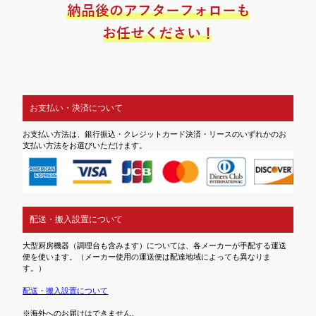
お支払い・決済について
お支払い方法は、銀行振込・クレジットカード決済・リースのいずれかのお
支払い方法をお選びいただけます。
配送・搬入設置について
大型厨房機器（調理台も含みます）については、各メーカーが手配する運送
便を使います。（メーカー使用の運送便は配達地域によっても異なりま
す。）
配送・搬入設置について
※海外へのお届けはできません。