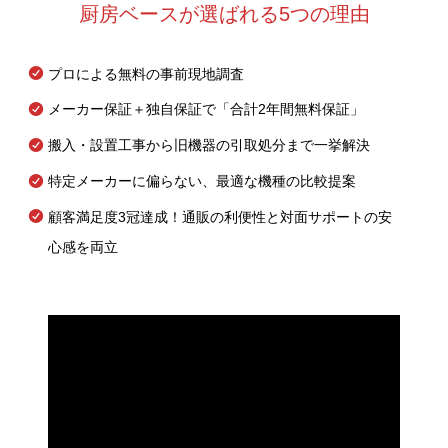
厨房ベースが選ばれる5つの理由
プロによる無料の事前現地調査
メーカー保証＋独自保証で「合計2年間無料保証」
搬入・設置工事から旧機器の引取処分まで一挙解決
特定メーカーに偏らない、最適な機種の比較提案
顧客満足度3冠達成！通販の利便性と対面サポートの安
心感を両立