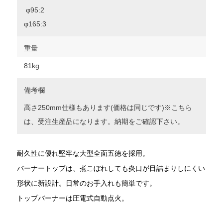
φ95:2
φ165:3
重量
81kg
備考欄
高さ250mm仕様もあります(価格は同じです)※こちら
は、受注生産品になります。納期をご確認下さい。
耐久性に優れ堅牢な大型全面五徳を採用。
バーナートップは、煮こぼれしても炎口が目詰まりしにくい
形状に新設計。日常のお手入れも簡単です。
トップバーナーは圧電式自動点火。