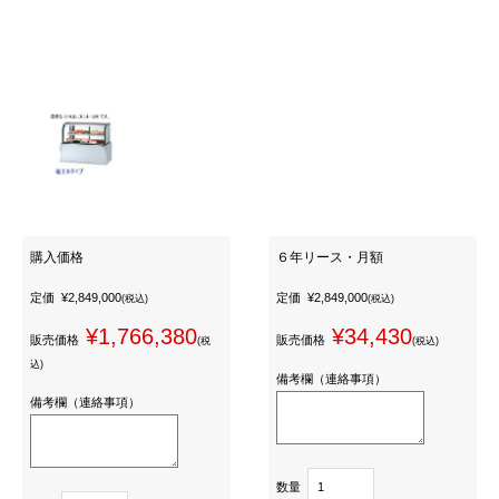
購入価格
６年リース・月額
定価
¥2,849,000
定価
¥2,849,000
(税込)
(税込)
¥1,766,380
¥34,430
販売価格
販売価格
(税
(税込)
込)
備考欄（連絡事項）
備考欄（連絡事項）
数量