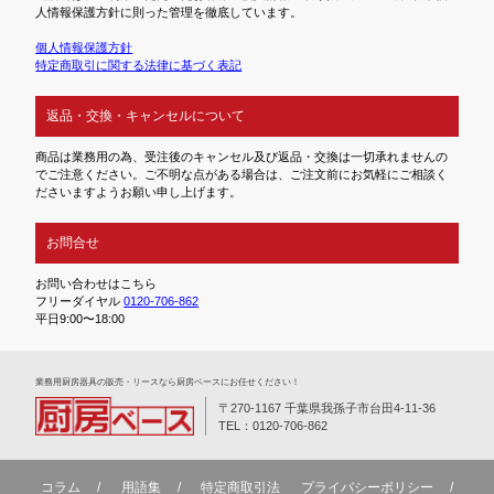
人情報保護方針に則った管理を徹底しています。
個人情報保護方針
特定商取引に関する法律に基づく表記
返品・交換・キャンセルについて
商品は業務用の為、受注後のキャンセル及び返品・交換は一切承れませんの
でご注意ください。ご不明な点がある場合は、ご注文前にお気軽にご相談く
ださいますようお願い申し上げます。
お問合せ
お問い合わせはこちら
フリーダイヤル
0120-706-862
平日9:00〜18:00
業務⽤厨房器具の販売・リースなら厨房ベースにお任せください！
〒270-1167 千葉県我孫子市台田4-11-36
TEL：0120-706-862
コラム
用語集
特定商取引法
プライバシーポリシー