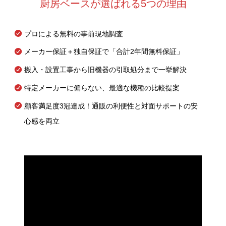
厨房ベースが選ばれる5つの理由
プロによる無料の事前現地調査
メーカー保証＋独自保証で「合計2年間無料保証」
搬入・設置工事から旧機器の引取処分まで一挙解決
特定メーカーに偏らない、最適な機種の比較提案
顧客満足度3冠達成！通販の利便性と対面サポートの安
心感を両立