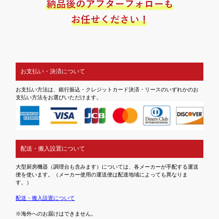
お支払い・決済について
お支払い方法は、銀行振込・クレジットカード決済・リースのいずれかのお
支払い方法をお選びいただけます。
配送・搬入設置について
大型厨房機器（調理台も含みます）については、各メーカーが手配する運送
便を使います。（メーカー使用の運送便は配達地域によっても異なりま
す。）
配送・搬入設置について
※海外へのお届けはできません。