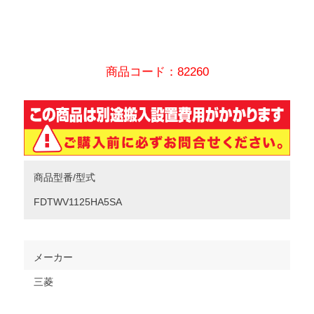
商品コード：82260
商品型番/型式
FDTWV1125HA5SA
メーカー
三菱