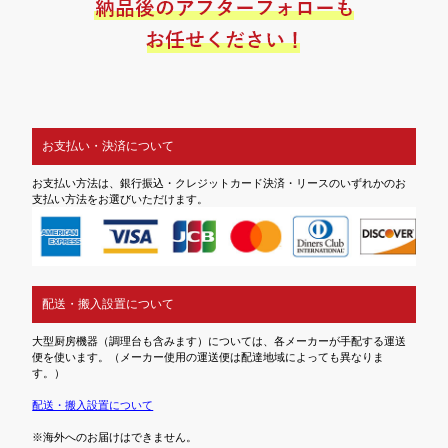
お支払い・決済について
お支払い方法は、銀行振込・クレジットカード決済・リースのいずれかのお
支払い方法をお選びいただけます。
配送・搬入設置について
大型厨房機器（調理台も含みます）については、各メーカーが手配する運送
便を使います。（メーカー使用の運送便は配達地域によっても異なりま
す。）
配送・搬入設置について
※海外へのお届けはできません。