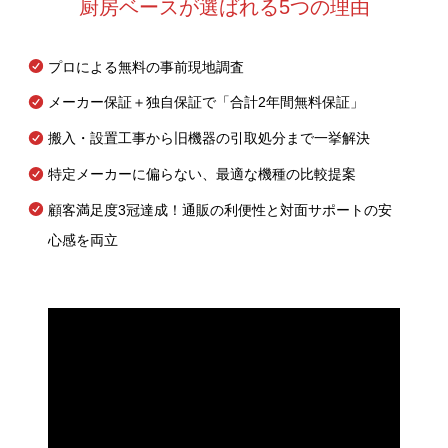
厨房ベースが選ばれる5つの理由
プロによる無料の事前現地調査
メーカー保証＋独自保証で「合計2年間無料保証」
搬入・設置工事から旧機器の引取処分まで一挙解決
特定メーカーに偏らない、最適な機種の比較提案
顧客満足度3冠達成！通販の利便性と対面サポートの安
心感を両立