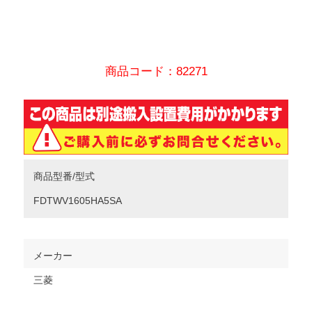
商品コード：82271
商品型番/型式
FDTWV1605HA5SA
メーカー
三菱