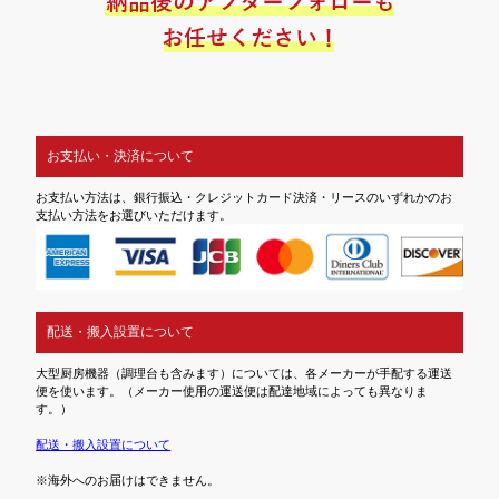
お支払い・決済について
お支払い方法は、銀行振込・クレジットカード決済・リースのいずれかのお
支払い方法をお選びいただけます。
配送・搬入設置について
大型厨房機器（調理台も含みます）については、各メーカーが手配する運送
便を使います。（メーカー使用の運送便は配達地域によっても異なりま
す。）
配送・搬入設置について
※海外へのお届けはできません。