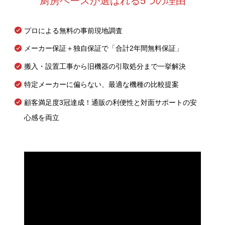
厨房ベースが選ばれる5つの理由
プロによる無料の事前現地調査
メーカー保証＋独自保証で「合計2年間無料保証」
搬入・設置工事から旧機器の引取処分まで一挙解決
特定メーカーに偏らない、最適な機種の比較提案
顧客満足度3冠達成！通販の利便性と対面サポートの安
心感を両立