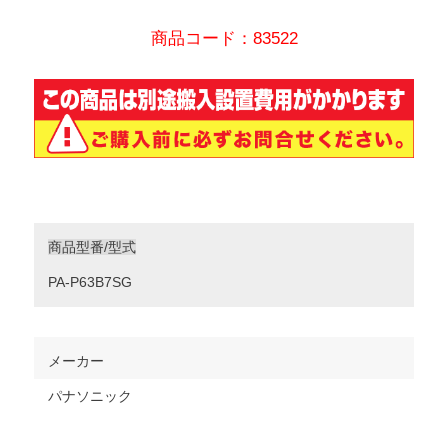
商品コード：83522
商品型番/型式
PA-P63B7SG
メーカー
パナソニック