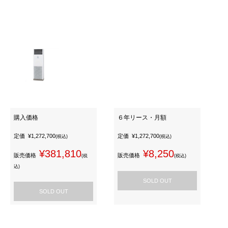
購入価格
６年リース・月額
定価
¥1,272,700
定価
¥1,272,700
(税込)
(税込)
¥381,810
¥8,250
販売価格
販売価格
(税
(税込)
込)
SOLD OUT
SOLD OUT