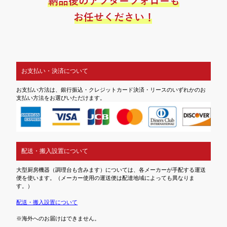
お支払い・決済について
お支払い方法は、銀行振込・クレジットカード決済・リースのいずれかのお
支払い方法をお選びいただけます。
配送・搬入設置について
大型厨房機器（調理台も含みます）については、各メーカーが手配する運送
便を使います。（メーカー使用の運送便は配達地域によっても異なりま
す。）
配送・搬入設置について
※海外へのお届けはできません。