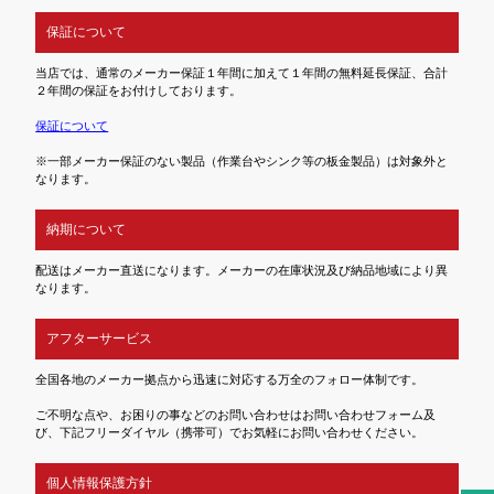
保証について
当店では、通常のメーカー保証１年間に加えて１年間の無料延長保証、合計
２年間の保証をお付けしております。
保証について
※一部メーカー保証のない製品（作業台やシンク等の板金製品）は対象外と
なります。
納期について
配送はメーカー直送になります。メーカーの在庫状況及び納品地域により異
なります。
アフターサービス
全国各地のメーカー拠点から迅速に対応する万全のフォロー体制です。
ご不明な点や、お困りの事などのお問い合わせはお問い合わせフォーム及
び、下記フリーダイヤル（携帯可）でお気軽にお問い合わせください。
個人情報保護方針