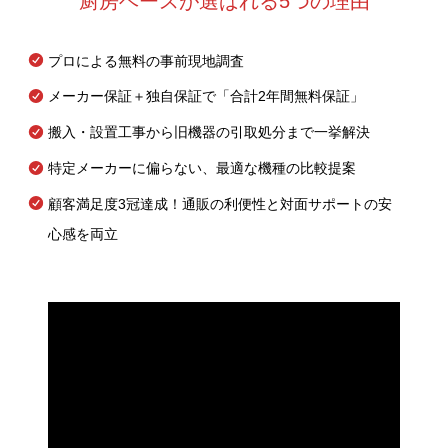
厨房ベースが選ばれる5つの理由
プロによる無料の事前現地調査
メーカー保証＋独自保証で「合計2年間無料保証」
搬入・設置工事から旧機器の引取処分まで一挙解決
特定メーカーに偏らない、最適な機種の比較提案
顧客満足度3冠達成！通販の利便性と対面サポートの安
心感を両立