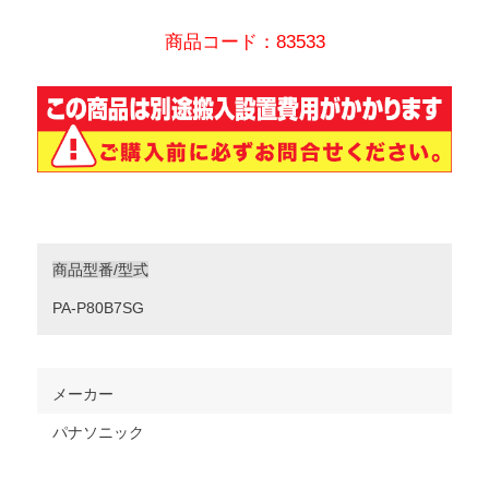
商品コード：83533
商品型番/型式
PA-P80B7SG
メーカー
パナソニック