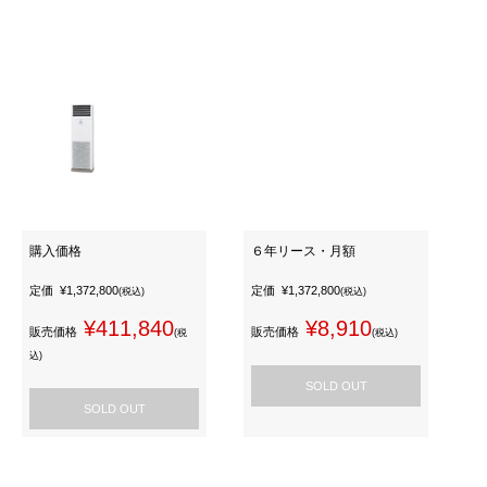
購入価格
６年リース・月額
定価
¥1,372,800
定価
¥1,372,800
(税込)
(税込)
¥411,840
¥8,910
販売価格
販売価格
(税
(税込)
込)
SOLD OUT
SOLD OUT