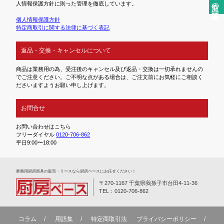
人情報保護方針に則った管理を徹底しています。
個人情報保護方針
特定商取引に関する法律に基づく表記
返品・交換・キャンセルについて
商品は業務用の為、受注後のキャンセル及び返品・交換は一切承れませんの
でご注意ください。ご不明な点がある場合は、ご注文前にお気軽にご相談く
ださいますようお願い申し上げます。
お問合せ
お問い合わせはこちら
フリーダイヤル
0120-706-862
平日9:00〜18:00
業務⽤厨房器具の販売・リースなら厨房ベースにお任せください！
〒270-1167 千葉県我孫子市台田4-11-36
TEL：0120-706-862
コラム
用語集
特定商取引法
プライバシーポリシー