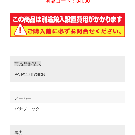
商品コード：84030
商品型番/型式
PA-P112B7GDN
メーカー
パナソニック
馬力