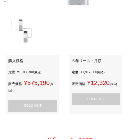
購入価格
６年リース・月額
定価
¥1,917,300
定価
¥1,917,300
(税込)
(税込)
¥575,190
¥12,320
販売価格
販売価格
(税
(税込)
込)
SOLD OUT
SOLD OUT