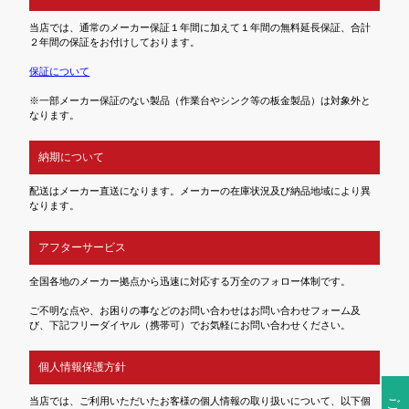
当店では、通常のメーカー保証１年間に加えて１年間の無料延長保証、合計
２年間の保証をお付けしております。
保証について
※一部メーカー保証のない製品（作業台やシンク等の板金製品）は対象外と
なります。
納期について
配送はメーカー直送になります。メーカーの在庫状況及び納品地域により異
なります。
アフターサービス
全国各地のメーカー拠点から迅速に対応する万全のフォロー体制です。
ご不明な点や、お困りの事などのお問い合わせはお問い合わせフォーム及
び、下記フリーダイヤル（携帯可）でお気軽にお問い合わせください。
個人情報保護方針
ご注文前の確認事項
当店では、ご利用いただいたお客様の個人情報の取り扱いについて、以下個