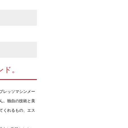
ンド。
スプレッソマシンメー
ん。独自の技術と美
てくれるもの、エス