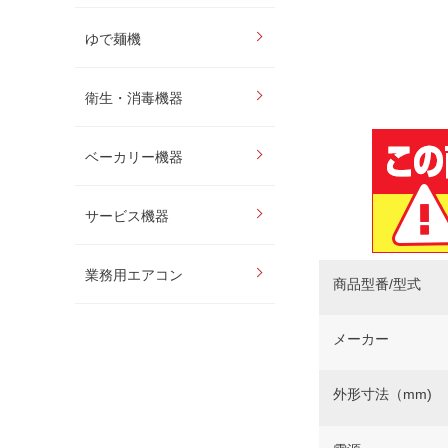
ゆで麺機
衛生・消毒機器
ベーカリー機器
サービス機器
業務用エアコン
商品型番/型式
メーカー
外形寸法（mm)