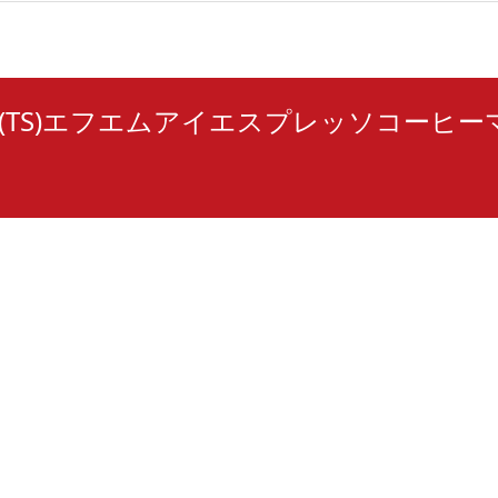
T/3(TS)エフエムアイエスプレッソコーヒ