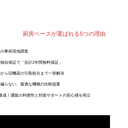
厨房ベースが選ばれる5つの理由
料の事前現地調査
独自保証で「合計2年間無料保証」
事から旧機器の引取処分まで一挙解決
に偏らない、最適な機種の比較提案
達成！通販の利便性と対面サポートの安心感を両立