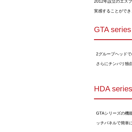
2012年設立のエス
実感することができ
GTA series
2グループヘッド
さらにチンバリ独
HDA serie
GTAシリーズの
ッチパネルで簡単