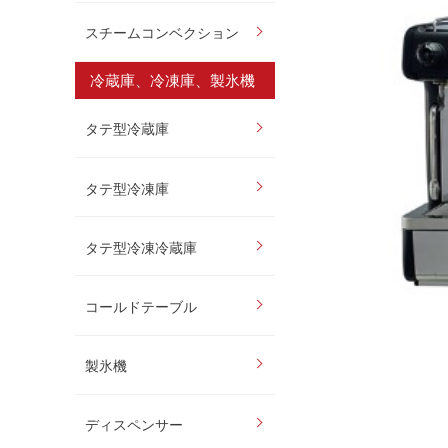
スチームコンベクション
冷蔵庫、冷凍庫、製氷機
タテ型冷蔵庫
タテ型冷凍庫
タテ型冷凍冷蔵庫
コールドテーブル
製氷機
ディスペンサー