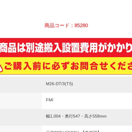
商品コード：85280
M26-DT/3(TS)
FMI
幅1,004・奥行547・高さ558mm