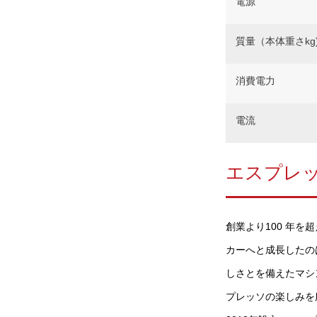
電源
質量（本体重さkg
消費電力
電流
エスプレ
創業より100 年
カーへと成長したの
しさとを備えたマシ
プレッソの楽しみを