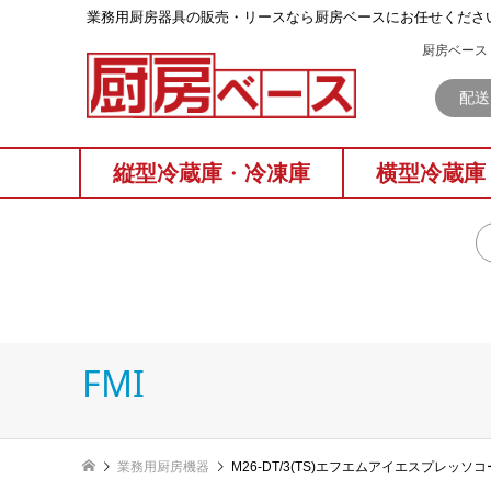
業務⽤厨房器具の販売・リースなら厨房ベースにお任せくださ
厨房ベース 
配送
縦型冷蔵庫
・
冷凍庫
横型冷蔵庫
FMI
業務用厨房機器
M26-DT/3(TS)エフエムアイエスプレッソ