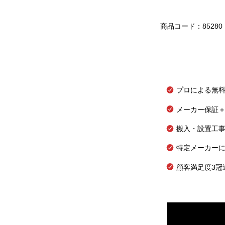
商品コード：85280
プロによる無
メーカー保証＋
搬入・設置工
特定メーカー
顧客満足度3冠