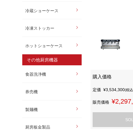
冷蔵ショーケース
冷凍ストッカー
ホットショーケース
その他厨房機器
食器洗浄機
購入価格
定価
¥3,534,300
(税込
券売機
¥2,297
販売価格
製麺機
SO
厨房板金製品