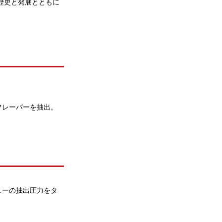
の歴史と発展とともに
フレーバーを抽出。
ューの抽出圧力をタ