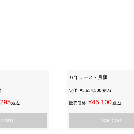
６年リース・月額
定価
¥3,534,300
)
(税込)
,295
¥45,100
販売価格
(税込)
(税込)
LD OUT
SOLD OUT