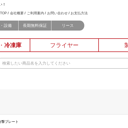
い！
TOP
会社概要
ご利用案内
お問い合わせ
お支払方法
・設備
長期無料保証
リース
・
冷凍庫
フライヤー
耐衝撃プレート