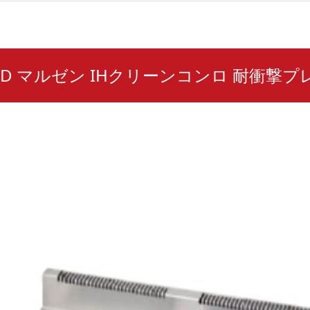
K33D マルゼン IHクリーンコンロ 耐衝撃