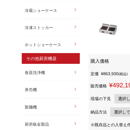
冷蔵ショーケース
冷凍ストッカー
ホットショーケース
その他厨房機器
購入価格
食器洗浄機
定価
¥863,500
(税込)
¥492,1
販売価格
券売機
現場の下見
製麺機
納品方法
厨房板金製品
※既存品との入替え