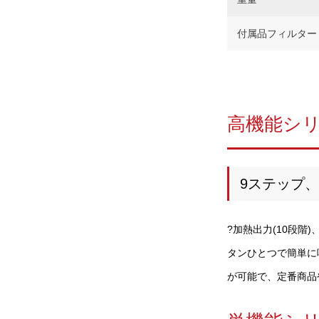
付属品フィルター
高機能シ
9ステップ
?加熱出力(10段階)
タンひとつで簡単に
が可能で、定番商品