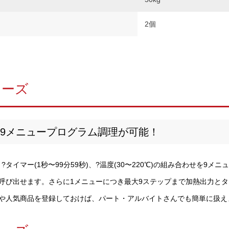
2個
リーズ
、9メニュープログラム調理が可能！
、?タイマー(1秒〜99分59秒)、?温度(30〜220℃)の組み合わせを9メ
呼び出せます。さらに1メニューにつき最大9ステップまで加熱出力と
や人気商品を登録しておけば、パート・アルバイトさんでも簡単に扱え