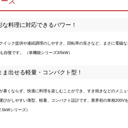
リーズ
多彩な料理に対応できるパワー！
クイック提供や連続調理のしやすさ、回転率の良さなど、まさに電磁な
も自慢です。 （単機能シリーズ3/5kW）
まま出せる軽量・コンパクト型！
房が暑くならず、快適に料理を楽しむことができ、すき焼きなどのメニュ
運びがしやすい薄型、軽量、コンパクト設計です。業界初の単相200Vを
.5kWシリーズ）