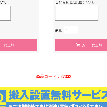
ださい
などある場合記載ください
数量
商品コード：87332