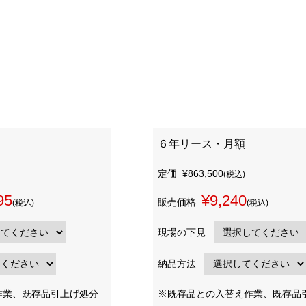
６年リース・月額
定価
¥863,500
(税込)
95
¥9,240
販売価格
(税込)
(税込)
現場の下見
納品方法
作業、既存品引上げ処分
※既存品との入替え作業、既存品