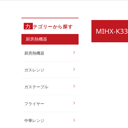
カ
テゴリーから探す
MIHX-
厨房熱機器
厨房熱機器
ガスレンジ
ガステーブル
フライヤー
中華レンジ