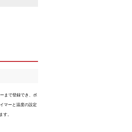
ニューまで登録でき、ボ
タイマーと温度の設定
ます。