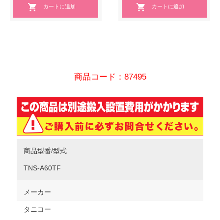
商品コード：87495
商品型番/型式
TNS-A60TF
メーカー
タニコー