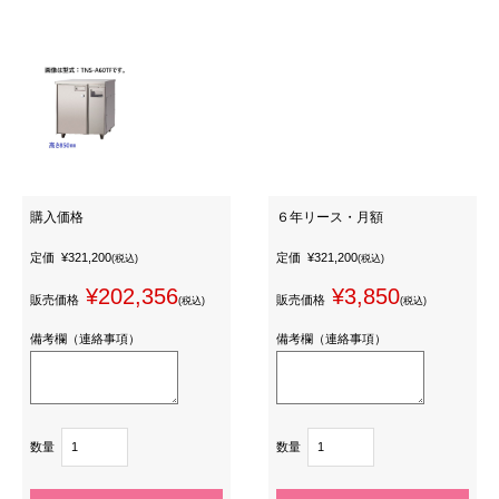
購入価格
６年リース・月額
定価
¥321,200
定価
¥321,200
(税込)
(税込)
¥202,356
¥3,850
販売価格
販売価格
(税込)
(税込)
備考欄（連絡事項）
備考欄（連絡事項）
数量
数量