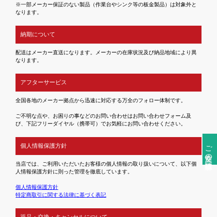
※一部メーカー保証のない製品（作業台やシンク等の板金製品）は対象外と
なります。
納期について
配送はメーカー直送になります。メーカーの在庫状況及び納品地域により異
なります。
アフターサービス
全国各地のメーカー拠点から迅速に対応する万全のフォロー体制です。
ご不明な点や、お困りの事などのお問い合わせはお問い合わせフォーム及
び、下記フリーダイヤル（携帯可）でお気軽にお問い合わせください。
ご注文前の確認事項
個人情報保護方針
当店では、ご利用いただいたお客様の個人情報の取り扱いについて、以下個
人情報保護方針に則った管理を徹底しています。
個人情報保護方針
特定商取引に関する法律に基づく表記
返品・交換・キャンセルについて