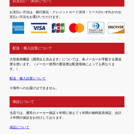
お支払い・決済について
お支払い方法は、銀行振込・クレジットカード決済・リースのいずれかのお
支払い方法をお選びいただけます。
配送・搬入設置について
大型厨房機器（調理台も含みます）については、各メーカーが手配する運送
便を使います。（メーカー使用の運送便は配達地域によっても異なりま
す。）
配送・搬入設置について
※海外へのお届けはできません。
保証について
当店では、通常のメーカー保証１年間に加えて１年間の無料延長保証、合計
２年間の保証をお付けしております。
保証について