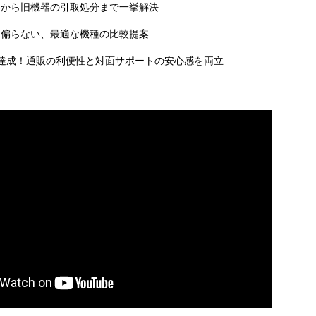
事から旧機器の引取処分まで一挙解決
に偏らない、最適な機種の比較提案
達成！通販の利便性と対面サポートの安心感を両立