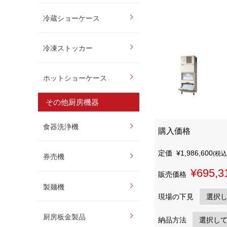
冷蔵ショーケース
冷凍ストッカー
ホットショーケース
その他厨房機器
食器洗浄機
購入価格
定価
¥1,986,600
(税込
券売機
¥695,3
販売価格
製麺機
現場の下見
厨房板金製品
納品方法