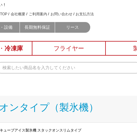
い！
TOP
会社概要
ご利用案内
お問い合わせ
お支払方法
・設備
長期無料保証
リース
・
冷凍庫
フライヤー
クオンタイプ（製氷機）
 ハーフキューブアイス製氷機 スタックオンスリムタイプ