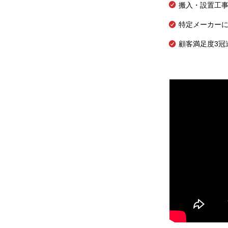
搬入・設置工
特定メーカー
顧客満足度3冠