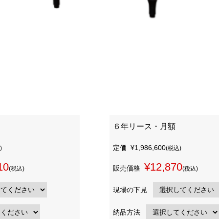
６年リース・月額
定価
¥1,986,600
)
(税込)
10
¥12,870
販売価格
(税込)
(税込)
現場の下見
納品方法