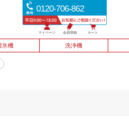
0120-706-862
マイページ
会員登録
カート
製氷機
洗浄機