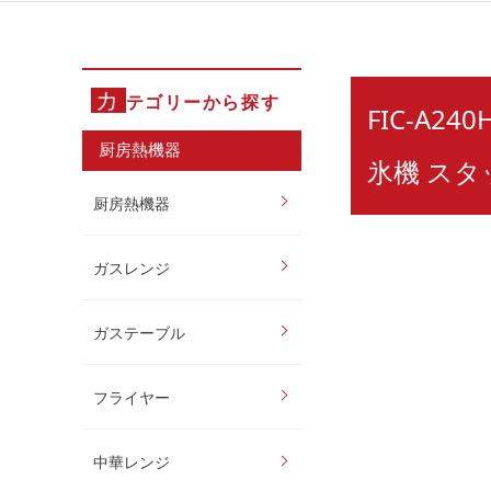
カ
テゴリーから探す
FIC-A
厨房熱機器
氷機 ス
厨房熱機器
ガスレンジ
ガステーブル
フライヤー
中華レンジ