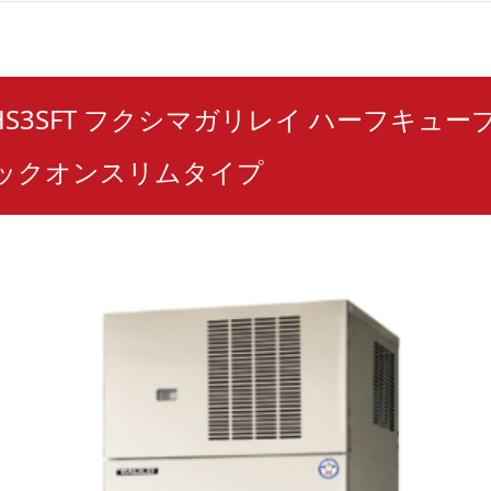
240HS3SFT フクシマガリレイ ハーフキュ
タックオンスリムタイプ