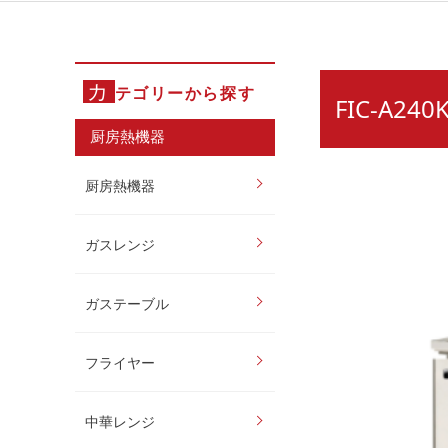
カ
テゴリーから探す
FIC-A
厨房熱機器
厨房熱機器
ガスレンジ
ガステーブル
フライヤー
中華レンジ