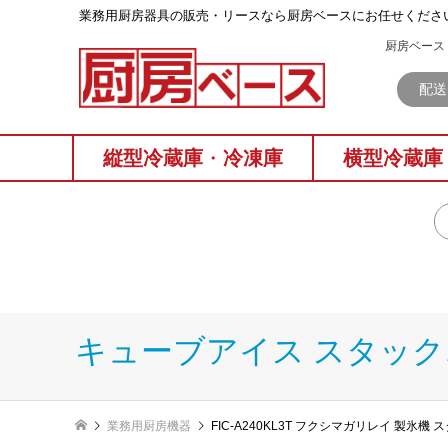
業務⽤厨房器具の販売・リースなら厨房ベースにお任せくださ
厨房ベース 
配送
縦型冷蔵庫
・
冷凍庫
横型冷蔵庫
キューブアイス スタッ
業務用厨房機器
FIC-A240KL3T フクシマガリレイ 製氷機