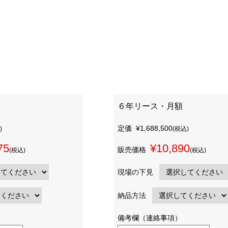
６年リース・月額
定価
¥1,688,500
)
(税込)
75
¥10,890
販売価格
(税込)
(税込)
現場の下見
納品方法
備考欄（連絡事項）