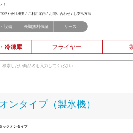
い！
TOP
会社概要
ご利用案内
お問い合わせ
お支払方法
・設備
長期無料保証
リース
・
冷凍庫
フライヤー
クオンタイプ（製氷機）
 スタックオンタイプ