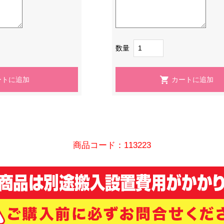
数量
商品コード：113223