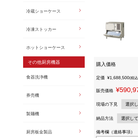
冷蔵ショーケース
冷凍ストッカー
ホットショーケース
その他厨房機器
購入価格
食器洗浄機
定価
¥1,688,500
(税込
¥590,9
販売価格
券売機
現場の下見
製麺機
納品方法
厨房板金製品
備考欄（連絡事項）