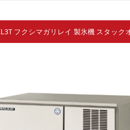
240KL3T フクシマガリレイ 製氷機 スタッ