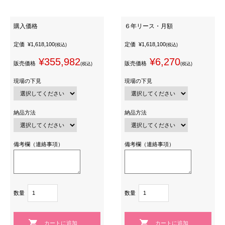
購入価格
６年リース・月額
定価
¥1,618,100
定価
¥1,618,100
(税込)
(税込)
¥355,982
¥6,270
販売価格
販売価格
(税込)
(税込)
現場の下見
現場の下見
納品方法
納品方法
備考欄（連絡事項）
備考欄（連絡事項）
数量
数量