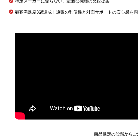
特定メーカーに偏らない、最適な機種の比較提案
顧客満足度3冠達成！通販の利便性と対面サポートの安心感を
商品選定の段階からご