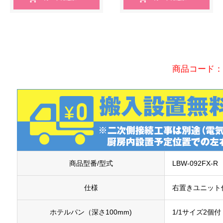
商品コード：1
商品型番/型式
LBW-092FX-R
仕様
右置きユニット
ホテルパン（深さ100mm)
1/1サイズ2個付