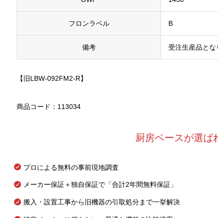
フロンラベル
B
備考
受注生産品とな
【旧LBW-092FM2-R】
商品コード：113034
厨房ベースが選ば
プロによる無料の事前現地調査
メーカー保証＋独自保証で「合計2年間無料保証」
搬入・設置工事から旧機器の引取処分まで一挙解決