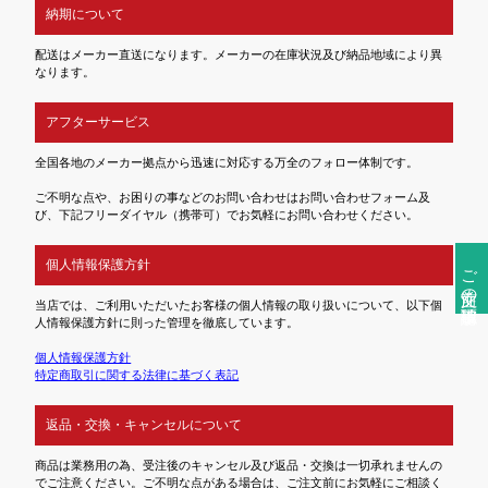
納期について
配送はメーカー直送になります。メーカーの在庫状況及び納品地域により異
なります。
アフターサービス
全国各地のメーカー拠点から迅速に対応する万全のフォロー体制です。
ご不明な点や、お困りの事などのお問い合わせはお問い合わせフォーム及
び、下記フリーダイヤル（携帯可）でお気軽にお問い合わせください。
個人情報保護方針
ご注文前の確認事項
当店では、ご利用いただいたお客様の個人情報の取り扱いについて、以下個
人情報保護方針に則った管理を徹底しています。
個人情報保護方針
特定商取引に関する法律に基づく表記
返品・交換・キャンセルについて
商品は業務用の為、受注後のキャンセル及び返品・交換は一切承れませんの
でご注意ください。ご不明な点がある場合は、ご注文前にお気軽にご相談く