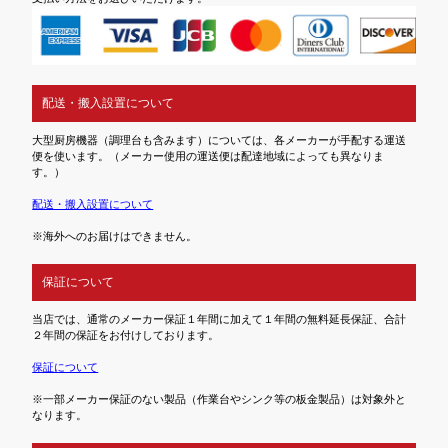
配送・搬入設置について
大型厨房機器（調理台も含みます）については、各メーカーが手配する運送
便を使います。（メーカー使用の運送便は配達地域によっても異なりま
す。）
配送・搬入設置について
※海外へのお届けはできません。
保証について
当店では、通常のメーカー保証１年間に加えて１年間の無料延長保証、合計
２年間の保証をお付けしております。
保証について
※一部メーカー保証のない製品（作業台やシンク等の板金製品）は対象外と
なります。