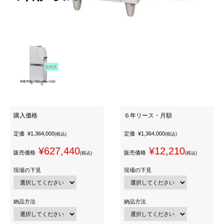
購入価格
６年リース・月額
定価
¥1,364,000
定価
¥1,364,000
(税込)
(税込)
¥627,440
¥12,210
販売価格
販売価格
(税込)
(税込)
現場の下見
現場の下見
納品方法
納品方法