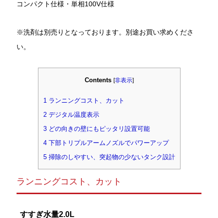
コンパクト仕様・単相100V仕様
※洗剤は別売りとなっております。別途お買い求めくださ
い。
Contents
[
非表示
]
1
ランニングコスト、カット
2
デジタル温度表示
3
どの向きの壁にもピッタリ設置可能
4
下部トリプルアームノズルでパワーアップ
5
掃除のしやすい、突起物の少ないタンク設計
ランニングコスト、カット
すすぎ水量2.0L