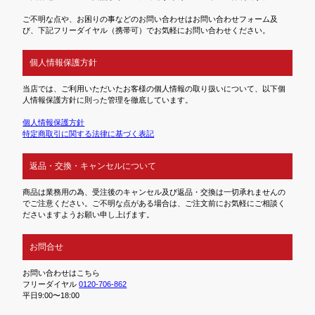
ご不明な点や、お困りの事などのお問い合わせはお問い合わせフォーム及
び、下記フリーダイヤル（携帯可）でお気軽にお問い合わせください。
個人情報保護方針
当店では、ご利用いただいたお客様の個人情報の取り扱いについて、以下個
人情報保護方針に則った管理を徹底しています。
個人情報保護方針
特定商取引に関する法律に基づく表記
返品・交換・キャンセルについて
商品は業務用の為、受注後のキャンセル及び返品・交換は一切承れませんの
でご注意ください。ご不明な点がある場合は、ご注文前にお気軽にご相談く
ださいますようお願い申し上げます。
お問合せ
お問い合わせはこちら
フリーダイヤル
0120-706-862
平日9:00〜18:00