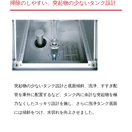
掃除のしやすい、突起物の少ないタンク設計
突起物の少ないタンク設計と底面傾斜、洗浄、すすぎ配
管を庫外に配置するなど、タンク内に余計な突起物を極
力なくしたスッキリ設計を施し、さらに洗浄タンク底面
には傾斜をつけ、水切れを向上させました。