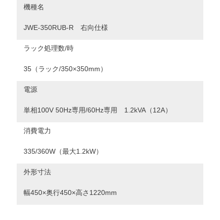
機種名
JWE-350RUB-R 右向仕様
ラック処理数/時
35（ラック/350×350mm）
電源
単相100V 50Hz専用/60Hz専用 1.2kVA（12A）
消費電力
335/360W（最大1.2kW）
外形寸法
幅450×奥行450×高さ1220mm