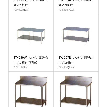
BW-064N マルゼン 調理台
BW-124N マルゼン 調理台
スノコ板付
スノコ板付
¥20,592
¥24,816
(税込)
(税込)
BW-189W マルゼン 調理台
BW-157N マルゼン 調理台
スノコ板付 両面式
スノコ板付
¥59,136
¥45,936
(税込)
(税込)