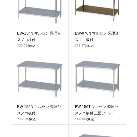
BW-154N マルゼン 調理台
BW-076N マルゼン 調理台
スノコ板付
スノコ板付
¥30,096
¥25,872
(税込)
(税込)
BW-156N マルゼン 調理台
BW-156T マルゼン 調理台
スノコ板付
スノコ板付 三面アール
¥38,016
¥41,184
(税込)
(税込)