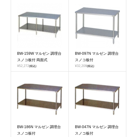
BW-159W マルゼン 調理台
BW-097N マルゼン 調理台
スノコ板付 両面式
スノコ板付
¥52,272
¥32,208
(税込)
(税込)
BW-186N マルゼン 調理台
BW-047N マルゼン 調理台
スノコ板付
スノコ板付