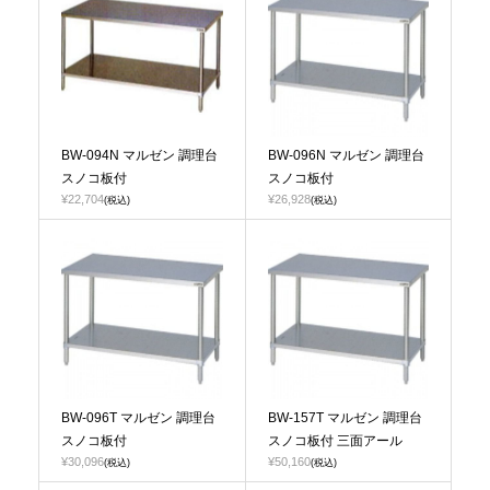
BW-094N マルゼン 調理台
BW-096N マルゼン 調理台
スノコ板付
スノコ板付
¥22,704
¥26,928
(税込)
(税込)
BW-096T マルゼン 調理台
BW-157T マルゼン 調理台
スノコ板付
スノコ板付 三面アール
¥30,096
¥50,160
(税込)
(税込)