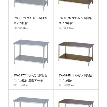
BW-127N マルゼン 調理台
BW-067N マルゼン 調理台
スノコ板付
スノコ板付
¥38,016
¥27,984
(税込)
(税込)
BW-127T マルゼン 調理台
BW-074N マルゼン 調理台
スノコ板付 三面アール
スノコ板付
¥41,184
¥21,648
(税込)
(税込)