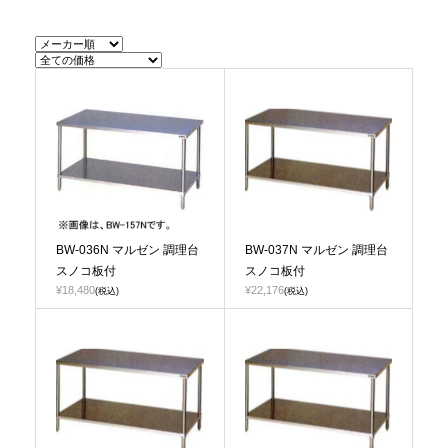
BW-036N マルゼン 調理台
BW-037N マルゼン 調理台
スノコ板付
スノコ板付
¥18,480
¥22,176
(税込)
(税込)