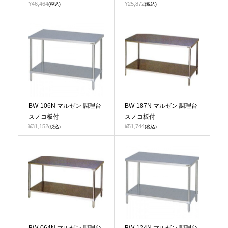
¥46,464
¥25,872
(税込)
(税込)
BW-106N マルゼン 調理台
BW-187N マルゼン 調理台
スノコ板付
スノコ板付
¥31,152
¥51,744
(税込)
(税込)