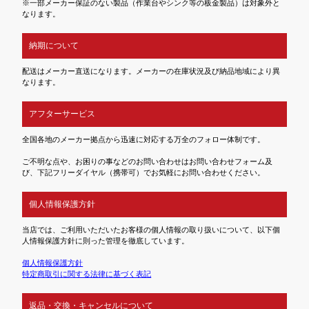
※一部メーカー保証のない製品（作業台やシンク等の板金製品）は対象外と
なります。
納期について
配送はメーカー直送になります。メーカーの在庫状況及び納品地域により異
なります。
アフターサービス
全国各地のメーカー拠点から迅速に対応する万全のフォロー体制です。
ご不明な点や、お困りの事などのお問い合わせはお問い合わせフォーム及
び、下記フリーダイヤル（携帯可）でお気軽にお問い合わせください。
個人情報保護方針
当店では、ご利用いただいたお客様の個人情報の取り扱いについて、以下個
人情報保護方針に則った管理を徹底しています。
個人情報保護方針
特定商取引に関する法律に基づく表記
返品・交換・キャンセルについて