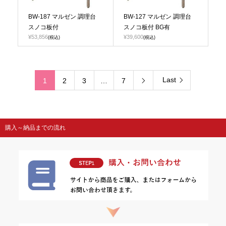
BW-187 マルゼン 調理台
BW-127 マルゼン 調理台
スノコ板付
スノコ板付 BG有
¥53,856
¥39,600
(税込)
(税込)
Last
1
2
3
…
7

購入～納品までの流れ