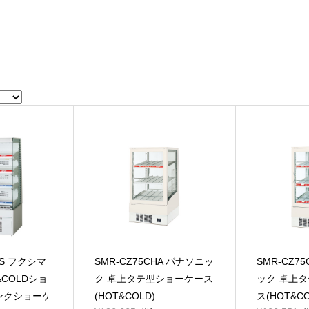
3S フクシマ
SMR-CZ75CHA パナソニッ
SMR-CZ7
&COLDショ
ク 卓上タテ型ショーケース
ック 卓上
ンクショーケ
(HOT&COLD)
ス(HOT&C