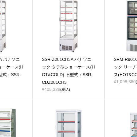
2A パナソニ
SSR-Z281CH3A パナソニ
SRM-R90
ョーケース(H
ック タテ型ショーケース(H
ック リー
旧型式：SSR-
OT&COLD) 旧型式：SSR-
ス(HOT&CO
¥1,098,680
CDZ281CH3
¥405,328
(税込)