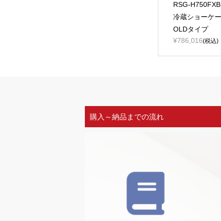
RSG-H750F
冷蔵ショーケース
OLDタイプ
¥786,016
(税込)
購入～納品までの流れ