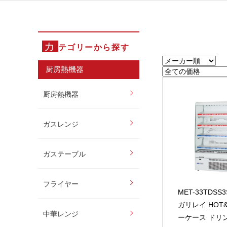
カ
テゴリーから探す
厨房熱機器
厨房熱機器
ガスレンジ
ガステーブル
フライヤー
MET-33TDSS
ガリレイ HOT
中華レンジ
ーケース ドリ