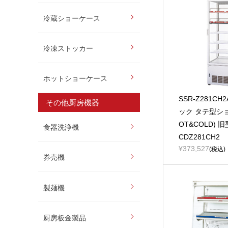
冷蔵ショーケース
冷凍ストッカー
ホットショーケース
SSR-Z281CH
その他厨房機器
ック タテ型シ
OT&COLD) 
食器洗浄機
CDZ281CH2
¥373,527
(税込)
券売機
製麺機
厨房板金製品