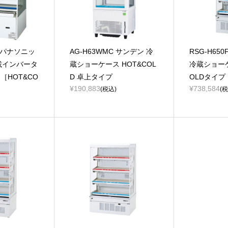
EL パナソニッ
AG-H63WMC サンデン 冷
RSG-H65
搭載インバータ
蔵ショーケース HOT&COL
冷蔵ショーケ
［HOT&CO
D 卓上タイプ
OLDタイプ
¥190,883
¥738,584
(税込)
(税