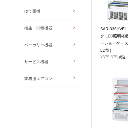
ゆで麺機
衛生・消毒機器
SAR-336HV
ク LED照明
ーショーケース
ベーカリー機器
LD型］
¥875,875
(税込)
サービス機器
業務用エアコン