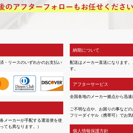
納期について
済・リースのいずれかのお支払い
配送はメーカー直送になります。
す。
アフターサービス
全国各地のメーカー拠点から迅速
ご不明な点や、お困りの事などの
フリーダイヤル（携帯可）でお気
各メーカーが手配する運送便を使
っても異なります。）
個人情報保護方針