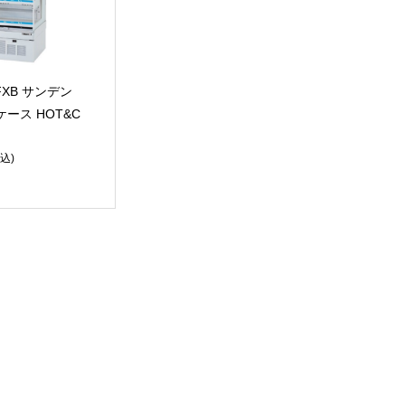
0FXB サンデン
ース HOT&C
込)