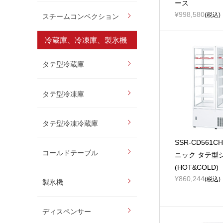
ース
¥998,580
(税込)
スチームコンベクション
冷蔵庫、冷凍庫、製氷機
タテ型冷蔵庫
タテ型冷凍庫
タテ型冷凍冷蔵庫
SSR-CD561C
コールドテーブル
ニック タテ型
(HOT&COLD)
¥860,244
(税込)
製氷機
ディスペンサー