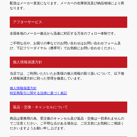
配送はメーカー直送になります。メーカーの在庫状況及び納品地域により異
なります。
アフターサービス
全国各地のメーカー拠点から迅速に対応する万全のフォロー体制です。
ご不明な点や、お困りの事などのお問い合わせはお問い合わせフォーム及
び、下記フリーダイヤル（携帯可）でお気軽にお問い合わせください。
個人情報保護方針
当店では、ご利用いただいたお客様の個人情報の取り扱いについて、以下個
人情報保護方針に則った管理を徹底しています。
個人情報保護方針
特定商取引に関する法律に基づく表記
返品・交換・キャンセルについて
商品は業務用の為、受注後のキャンセル及び返品・交換は一切承れませんの
でご注意ください。ご不明な点がある場合は、ご注文前にお気軽にご相談く
ださいますようお願い申し上げます。