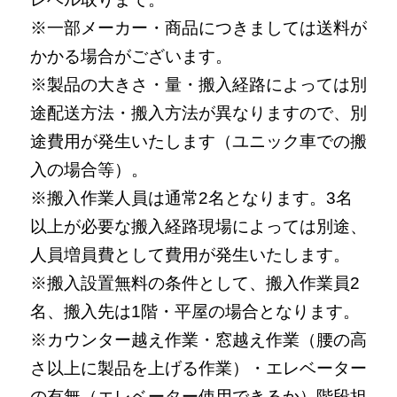
※一部メーカー・商品につきましては送料が
かかる場合がございます。
※製品の大きさ・量・搬入経路によっては別
途配送方法・搬入方法が異なりますので、別
途費用が発生いたします（ユニック車での搬
入の場合等）。
※搬入作業人員は通常2名となります。3名
以上が必要な搬入経路現場によっては別途、
人員増員費として費用が発生いたします。
※搬入設置無料の条件として、搬入作業員2
名、搬入先は1階・平屋の場合となります。
※カウンター越え作業・窓越え作業（腰の高
さ以上に製品を上げる作業）・エレベーター
の有無（エレベーター使用できるか）階段担