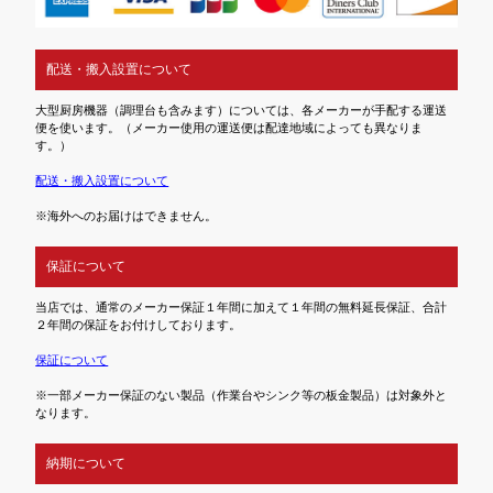
配送・搬入設置について
大型厨房機器（調理台も含みます）については、各メーカーが手配する運送
便を使います。（メーカー使用の運送便は配達地域によっても異なりま
す。）
配送・搬入設置について
※海外へのお届けはできません。
保証について
当店では、通常のメーカー保証１年間に加えて１年間の無料延長保証、合計
２年間の保証をお付けしております。
保証について
※一部メーカー保証のない製品（作業台やシンク等の板金製品）は対象外と
なります。
納期について