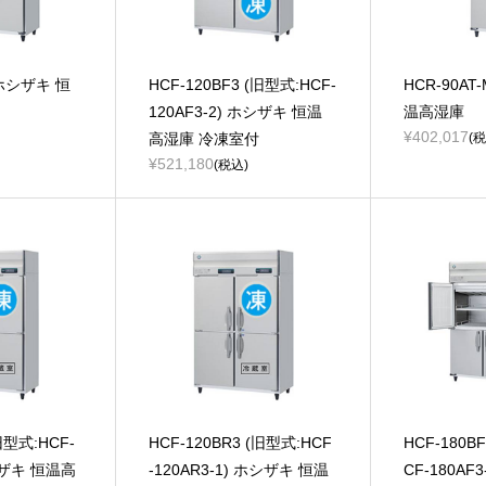
 ホシザキ 恒
HCF-120BF3 (旧型式:HCF-
HCR-90AT
120AF3-2) ホシザキ 恒温
温高湿庫
¥402,017
高湿庫 冷凍室付
(税
¥521,180
(税込)
旧型式:HCF-
HCF-120BR3 (旧型式:HCF
HCF-180B
ホシザキ 恒温高
-120AR3-1) ホシザキ 恒温
CF-180AF