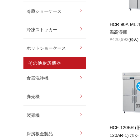
冷蔵ショーケース
HCR-90A-ML
冷凍ストッカー
温高湿庫
¥420,992
(税込)
ホットショーケース
その他厨房機器
食器洗浄機
券売機
製麺機
HCF-120BR (
厨房板金製品
120AR-1) 