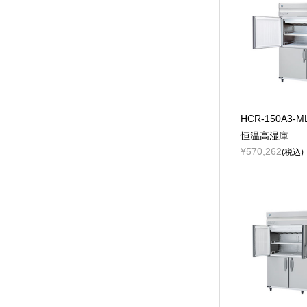
HCR-150A3-
恒温高湿庫
¥570,262
(税込)