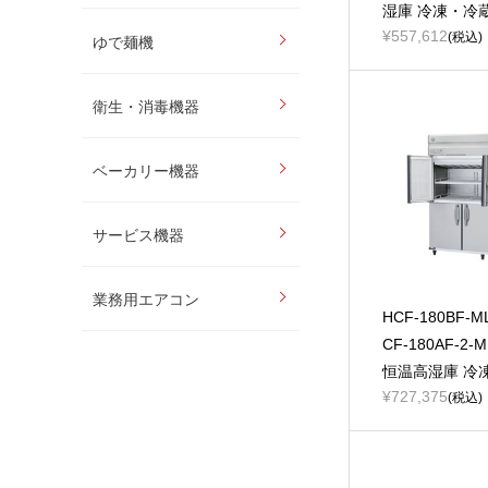
湿庫 冷凍・冷
¥557,612
(税込)
ゆで麺機
衛生・消毒機器
ベーカリー機器
サービス機器
業務用エアコン
HCF-180BF-M
CF-180AF-2
恒温高湿庫 冷
¥727,375
(税込)