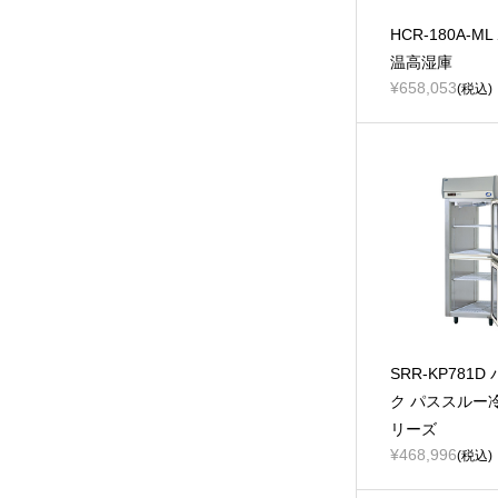
HCR-180A-M
温高湿庫
¥658,053
(税込)
SRR-KP781
ク パススルー
リーズ
¥468,996
(税込)