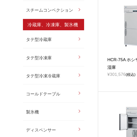
スチームコンベクション
冷蔵庫、冷凍庫、製氷機
タテ型冷蔵庫
タテ型冷凍庫
HCR-75A ホ
湿庫
¥301,576
(税込)
タテ型冷凍冷蔵庫
コールドテーブル
製氷機
ディスペンサー