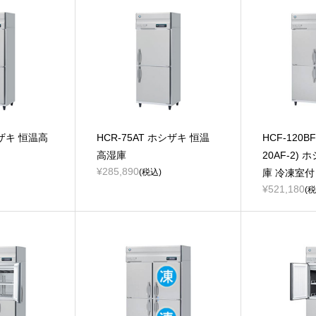
シザキ 恒温高
HCR-75AT ホシザキ 恒温
HCF-120B
高湿庫
20AF-2)
¥285,890
(税込)
庫 冷凍室付
¥521,180
(税