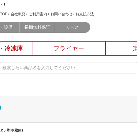
い！
TOP
会社概要
ご利用案内
お問い合わせ
お支払方法
・設備
長期無料保証
リース
・
冷凍庫
フライヤー
)
タテ型冷蔵庫)