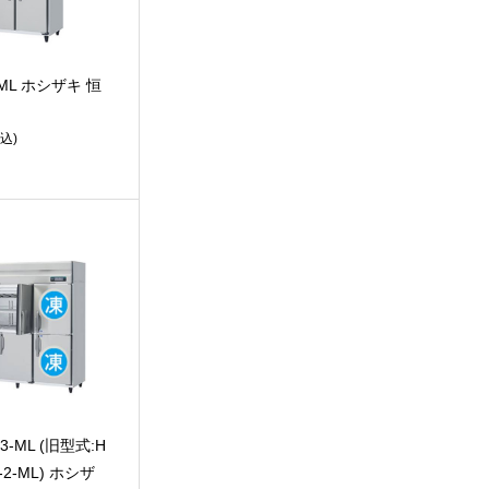
-ML ホシザキ 恒
込)
F3-ML (旧型式:H
3-2-ML) ホシザ