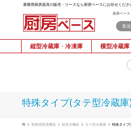
業務⽤厨房器具の販売・リースなら厨房ベースにお任せくださ
厨房ベース 
配送
縦型冷蔵庫
・
冷凍庫
横型冷蔵庫
特殊タイプ(タテ型冷蔵庫
業務用厨房機器
厨房冷機器
タテ型冷蔵庫
特殊タイプ(