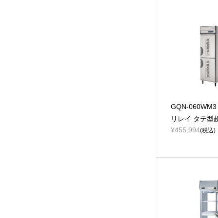
GQN-060WM
リレイ タテ型
¥455,994
(税込)