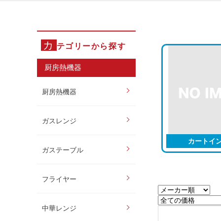
カ
テゴリーから探す
厨房熱機器
厨房熱機器
ガスレンジ
カートイ
ガステーブル
フライヤー
中華レンジ