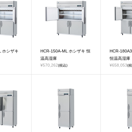
ML ホシザキ
HCR-150A-ML ホシザキ 恒
HCR-180A
温高湿庫
恒温高湿庫
¥570,262
¥658,053
(税込)
(税