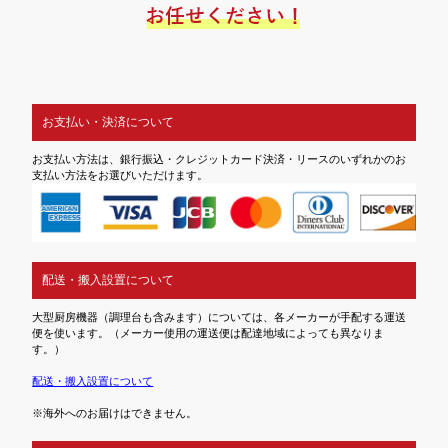
お支払い・決済について
お支払い方法は、銀行振込・クレジットカード決済・リースのいずれかのお
支払い方法をお選びいただけます。
配送・搬入設置について
大型厨房機器（調理台も含みます）については、各メーカーが手配する運送
便を使います。（メーカー使用の運送便は配達地域によっても異なりま
す。）
配送・搬入設置について
※海外へのお届けはできません。