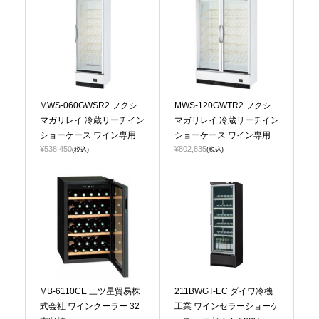
MWS-060GWSR2 フクシ
MWS-120GWTR2 フクシ
マガリレイ 冷蔵リーチイン
マガリレイ 冷蔵リーチイン
ショーケース ワイン専用
ショーケース ワイン専用
¥538,450
¥802,835
(税込)
(税込)
MB-6110CE 三ツ星貿易株
211BWGT-EC ダイワ冷機
式会社 ワインクーラー 32
工業 ワインセラーショーケ