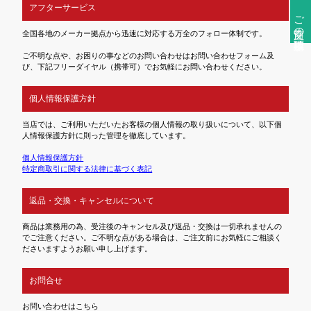
アフターサービス
ご注文前の確認事項
全国各地のメーカー拠点から迅速に対応する万全のフォロー体制です。
ご不明な点や、お困りの事などのお問い合わせはお問い合わせフォーム及
び、下記フリーダイヤル（携帯可）でお気軽にお問い合わせください。
個人情報保護方針
当店では、ご利用いただいたお客様の個人情報の取り扱いについて、以下個
人情報保護方針に則った管理を徹底しています。
個人情報保護方針
特定商取引に関する法律に基づく表記
返品・交換・キャンセルについて
商品は業務用の為、受注後のキャンセル及び返品・交換は一切承れませんの
でご注意ください。ご不明な点がある場合は、ご注文前にお気軽にご相談く
ださいますようお願い申し上げます。
お問合せ
お問い合わせはこちら