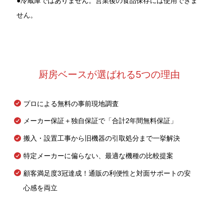
●冷蔵庫ではありません。営業後の食品保存には使用できま
せん。
厨房ベースが選ばれる5つの理由
プロによる無料の事前現地調査
メーカー保証＋独自保証で「合計2年間無料保証」
搬入・設置工事から旧機器の引取処分まで一挙解決
特定メーカーに偏らない、最適な機種の比較提案
顧客満足度3冠達成！通販の利便性と対面サポートの安
心感を両立