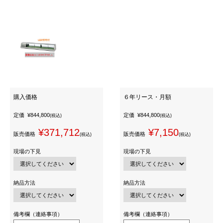
購入価格
６年リース・月額
定価
¥844,800
定価
¥844,800
(税込)
(税込)
¥371,712
¥7,150
販売価格
販売価格
(税込)
(税込)
現場の下見
現場の下見
納品方法
納品方法
備考欄（連絡事項）
備考欄（連絡事項）