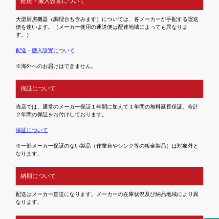
配送・搬入設置について
大型厨房機器（調理台も含みます）については、各メーカーが手配する運送
便を使います。（メーカー使用の運送便は配達地域によっても異なりま
す。）
配送・搬入設置について
※海外へのお届けはできません。
保証について
当店では、通常のメーカー保証１年間に加えて１年間の無料延長保証、合計
２年間の保証をお付けしております。
保証について
※一部メーカー保証のない製品（作業台やシンク等の板金製品）は対象外と
なります。
納期について
配送はメーカー直送になります。メーカーの在庫状況及び納品地域により異
なります。