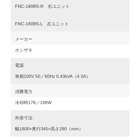
FNC-180BS-R 右ユニット
FNC-180BS-L 左ユニット
メーカー
ホシザキ
電源
単相100V 50／60Hz 0.43kVA（4.3A）
消費電力
冷却時178／188W
外形寸法
幅1800×奥行345×高さ280（mm）