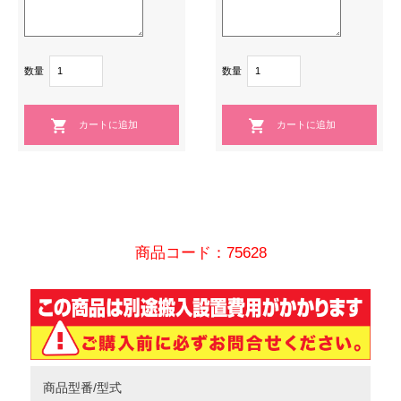
数量
数量
商品コード：75628
商品型番/型式