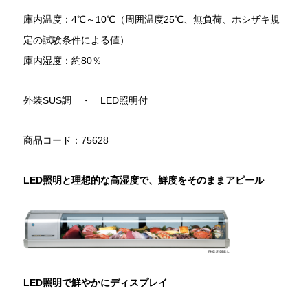
庫内温度：4℃～10℃（周囲温度25℃、無負荷、ホシザキ規
定の試験条件による値）
庫内湿度：約80％
外装SUS調 ・ LED照明付
商品コード：75628
LED照明と理想的な高湿度で、鮮度をそのままアピール
LED照明で鮮やかにディスプレイ