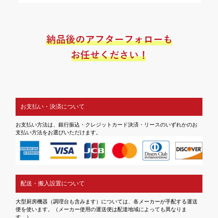
お支払い・決済について
お支払い方法は、銀行振込・クレジットカード決済・リースのいずれかのお
支払い方法をお選びいただけます。
配送・搬入設置について
大型厨房機器（調理台も含みます）については、各メーカーが手配する運送
便を使います。（メーカー使用の運送便は配達地域によっても異なりま
す。）