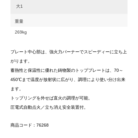
大1
重量
269kg
プレート中心部は、強火力バーナーでスピーディーに立ち上
がります。
蓄熱性と保温性に優れた鋳物製のトッププレートは、70～
450℃まで温度が放射状に広がり、調理により使い分け出来
ます。
トップリングを外せば直火の調理が可能。
圧電式自動点火／立ち消え安全装置付。
商品コード：76268