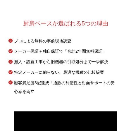
厨房ベースが選ばれる5つの理由
プロによる無料の事前現地調査
メーカー保証＋独自保証で「合計2年間無料保証」
搬入・設置工事から旧機器の引取処分まで一挙解決
特定メーカーに偏らない、最適な機種の比較提案
顧客満足度3冠達成！通販の利便性と対面サポートの安
心感を両立