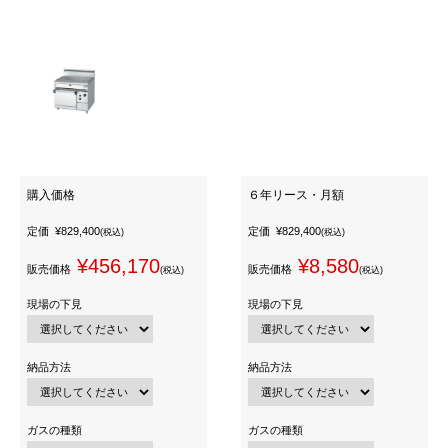
購入価格
６年リース・月額
定価
¥829,400
定価
¥829,400
(税込)
(税込)
¥456,170
¥8,580
販売価格
販売価格
(税込)
(税込)
現場の下見
現場の下見
納品方法
納品方法
ガスの種類
ガスの種類