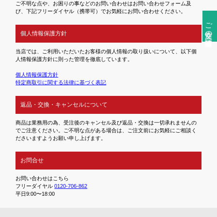
ご不明な点や、お困りの事などのお問い合わせはお問い合わせフォーム及
び、下記フリーダイヤル（携帯可）でお気軽にお問い合わせください。
ご注文前の確認事項
個人情報保護方針
当店では、ご利用いただいたお客様の個人情報の取り扱いについて、以下個
人情報保護方針に則った管理を徹底しています。
個人情報保護方針
特定商取引に関する法律に基づく表記
返品・交換・キャンセルについて
商品は業務用の為、受注後のキャンセル及び返品・交換は一切承れませんの
でご注意ください。ご不明な点がある場合は、ご注文前にお気軽にご相談く
ださいますようお願い申し上げます。
お問合せ
お問い合わせはこちら
フリーダイヤル
0120-706-862
平日9:00〜18:00