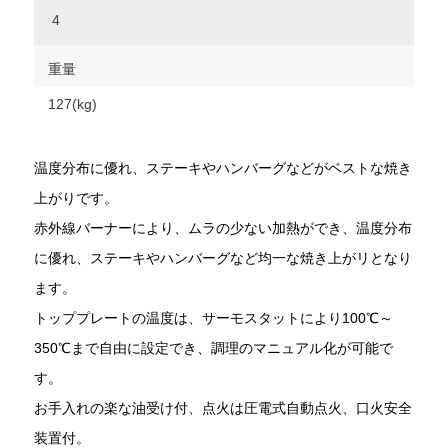
4
重量
127(kg)
温度分布に優れ、ステーキやハンバーグなどがベストな焼き
上がりです。
赤外線バーナーにより、ムラの少ない加熱ができ、温度分布
に優れ、ステーキやハンバーグなど均一な焼き上がリとなり
ます。
トッププレートの温度は、サーモスタットにより100℃～
350℃まで自由に設定でき、調理のマニュアル化が可能で
す。
お手入れの楽な油受け付、点火は圧電式自動点火、口火安全
装置付。