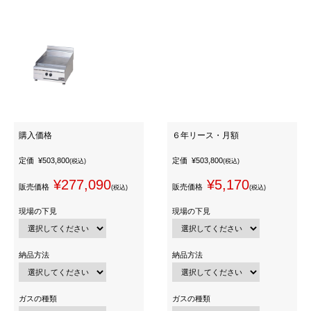
購入価格
６年リース・月額
定価
¥503,800
定価
¥503,800
(税込)
(税込)
¥277,090
¥5,170
販売価格
販売価格
(税込)
(税込)
現場の下見
現場の下見
納品方法
納品方法
ガスの種類
ガスの種類