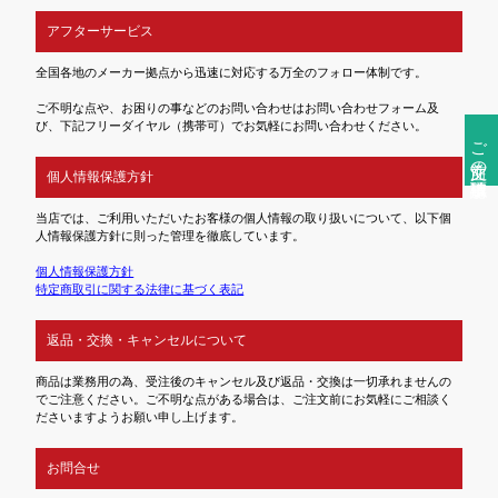
アフターサービス
全国各地のメーカー拠点から迅速に対応する万全のフォロー体制です。
ご不明な点や、お困りの事などのお問い合わせはお問い合わせフォーム及
び、下記フリーダイヤル（携帯可）でお気軽にお問い合わせください。
ご注文前の確認事項
個人情報保護方針
当店では、ご利用いただいたお客様の個人情報の取り扱いについて、以下個
人情報保護方針に則った管理を徹底しています。
個人情報保護方針
特定商取引に関する法律に基づく表記
返品・交換・キャンセルについて
商品は業務用の為、受注後のキャンセル及び返品・交換は一切承れませんの
でご注意ください。ご不明な点がある場合は、ご注文前にお気軽にご相談く
ださいますようお願い申し上げます。
お問合せ