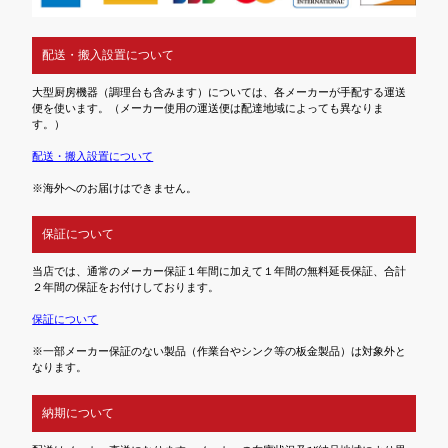
配送・搬入設置について
大型厨房機器（調理台も含みます）については、各メーカーが手配する運送
便を使います。（メーカー使用の運送便は配達地域によっても異なりま
す。）
配送・搬入設置について
※海外へのお届けはできません。
保証について
当店では、通常のメーカー保証１年間に加えて１年間の無料延長保証、合計
２年間の保証をお付けしております。
保証について
※一部メーカー保証のない製品（作業台やシンク等の板金製品）は対象外と
なります。
納期について