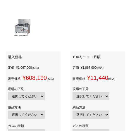
購入価格
６年リース・月額
定価
¥1,067,000
定価
¥1,067,000
(税込)
(税込)
¥608,190
¥11,440
販売価格
販売価格
(税込)
(税込)
現場の下見
現場の下見
納品方法
納品方法
ガスの種類
ガスの種類