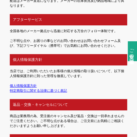
配送はメーカー直送になります。メーカーの在庫状況及び納品地域により異
なります。
アフターサービス
全国各地のメーカー拠点から迅速に対応する万全のフォロー体制です。
ご不明な点や、お困りの事などのお問い合わせはお問い合わせフォーム及
び、下記フリーダイヤル（携帯可）でお気軽にお問い合わせください。
ご注文前の確認事項
個人情報保護方針
当店では、ご利用いただいたお客様の個人情報の取り扱いについて、以下個
人情報保護方針に則った管理を徹底しています。
個人情報保護方針
特定商取引に関する法律に基づく表記
返品・交換・キャンセルについて
商品は業務用の為、受注後のキャンセル及び返品・交換は一切承れませんの
でご注意ください。ご不明な点がある場合は、ご注文前にお気軽にご相談く
ださいますようお願い申し上げます。