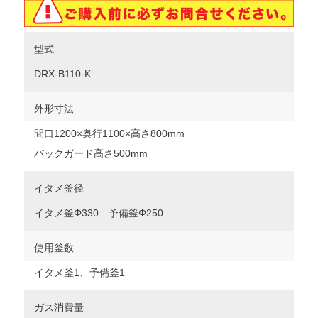
型式
DRX-B110-K
外形寸法
間口1200×奥行1100×高さ800mm
バックガード高さ500mm
イタメ釜径
イタメ釜Φ330 予備釜Φ250
使用釜数
イタメ釜1、予備釜1
ガス消費量