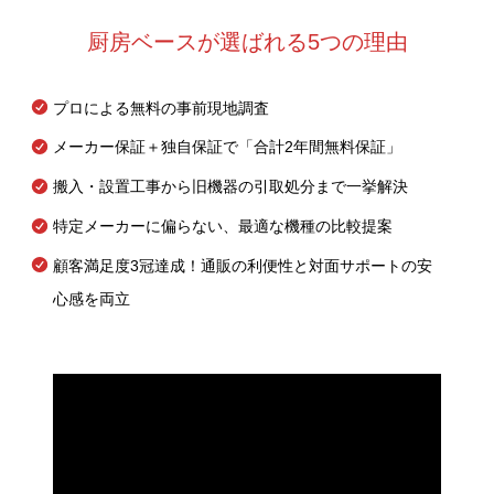
厨房ベースが選ばれる5つの理由
プロによる無料の事前現地調査
メーカー保証＋独自保証で「合計2年間無料保証」
搬入・設置工事から旧機器の引取処分まで一挙解決
特定メーカーに偏らない、最適な機種の比較提案
顧客満足度3冠達成！通販の利便性と対面サポートの安
心感を両立