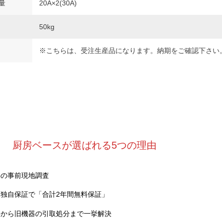
量
20A×2(30A)
50kg
※こちらは、受注生産品になります。納期をご確認下さい
厨房ベースが選ばれる5つの理由
料の事前現地調査
独自保証で「合計2年間無料保証」
事から旧機器の引取処分まで一挙解決