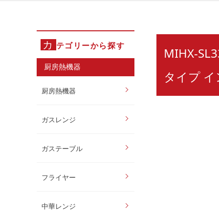
カ
テゴリーから探す
MIHX-S
厨房熱機器
タイプ 
厨房熱機器
ガスレンジ
ガステーブル
フライヤー
中華レンジ