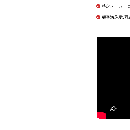
特定メーカー
顧客満足度3冠