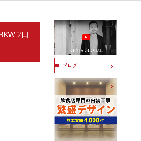
3KW 2口
ブログ