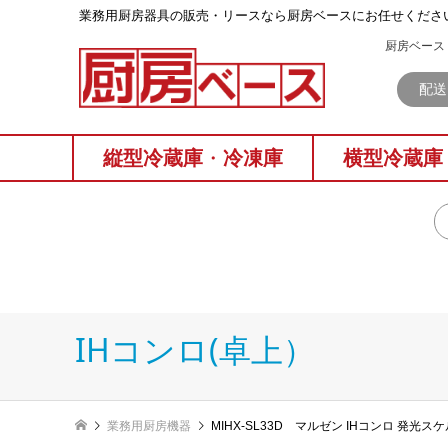
業務⽤厨房器具の販売・リースなら厨房ベースにお任せくださ
厨房ベース 
配送
縦型冷蔵庫
・
冷凍庫
横型冷蔵庫
IHコンロ(卓上）
業務用厨房機器
MIHX-SL33D マルゼン IHコンロ 発光