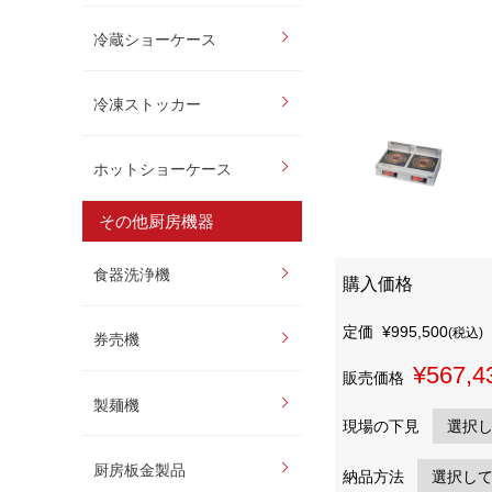
冷蔵ショーケース
冷凍ストッカー
ホットショーケース
その他厨房機器
食器洗浄機
購入価格
定価
¥995,500
(税込)
券売機
¥567,4
販売価格
製麺機
現場の下見
厨房板金製品
納品方法