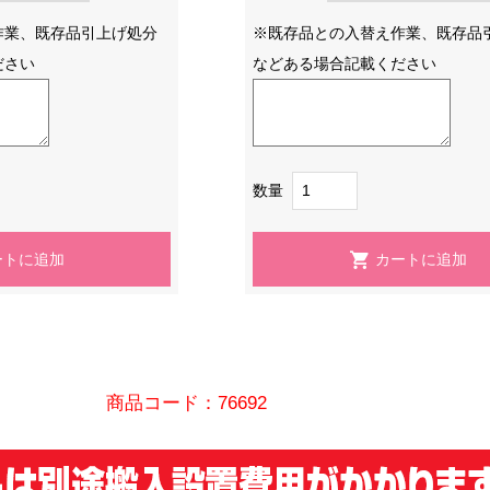
作業、既存品引上げ処分
※既存品との入替え作業、既存品
ださい
などある場合記載ください
数量
商品コード：76692