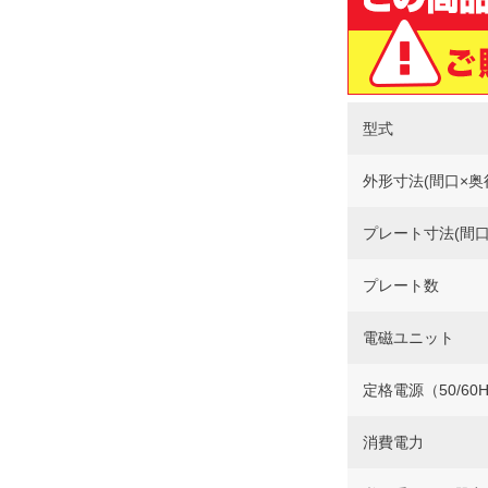
型式
外形寸法(間口×奥
プレート寸法(間口
プレート数
電磁ユニット
定格電源（50/60
消費電力