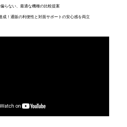
に偏らない、最適な機種の比較提案
達成！通販の利便性と対面サポートの安心感を両立