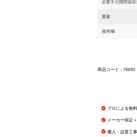
必要手元開閉器容
重量
備考欄
商品コード：76692
プロによる無
メーカー保証＋
搬入・設置工