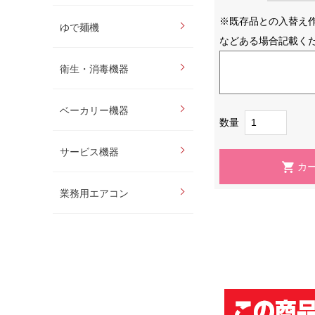
※既存品との入替え
ゆで麺機
などある場合記載く
衛生・消毒機器
ベーカリー機器
数量
サービス機器
業務用エアコン