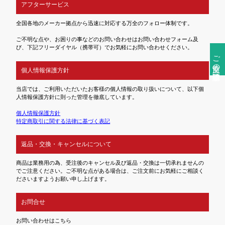
アフターサービス
全国各地のメーカー拠点から迅速に対応する万全のフォロー体制です。
ご不明な点や、お困りの事などのお問い合わせはお問い合わせフォーム及
び、下記フリーダイヤル（携帯可）でお気軽にお問い合わせください。
ご注文前の確認事項
個人情報保護方針
当店では、ご利用いただいたお客様の個人情報の取り扱いについて、以下個
人情報保護方針に則った管理を徹底しています。
個人情報保護方針
特定商取引に関する法律に基づく表記
返品・交換・キャンセルについて
商品は業務用の為、受注後のキャンセル及び返品・交換は一切承れませんの
でご注意ください。ご不明な点がある場合は、ご注文前にお気軽にご相談く
ださいますようお願い申し上げます。
お問合せ
お問い合わせはこちら