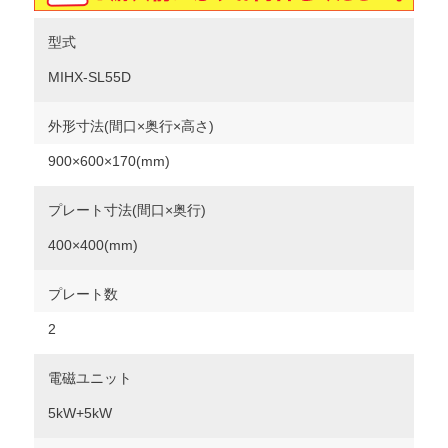
型式
MIHX-SL55D
外形寸法(間口×奥行×高さ)
900×600×170(mm)
プレート寸法(間口×奥行)
400×400(mm)
プレート数
2
電磁ユニット
5kW+5kW