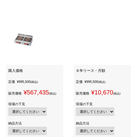
購入価格
６年リース・月額
定価
¥995,500
定価
¥995,500
(税込)
(税込)
¥567,435
¥10,670
販売価格
販売価格
(税込)
(税込)
現場の下見
現場の下見
納品方法
納品方法