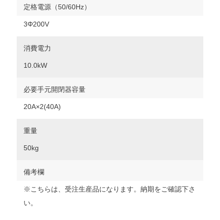
定格電源（50/60Hz）
3Φ200V
消費電力
10.0kW
必要手元開閉器容量
20A×2(40A)
重量
50kg
備考欄
※こちらは、受注生産品になります。納期をご確認下さ
い。