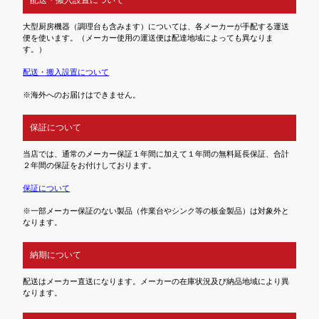
大型厨房機器（調理台も含みます）については、各メーカーが手配する運送
便を使います。（メーカー使用の運送便は配達地域によっても異なりま
す。）
配送・搬入設置について
※海外へのお届けはできません。
保証について
当店では、通常のメーカー保証１年間に加えて１年間の無料延長保証、合計
２年間の保証をお付けしております。
保証について
※一部メーカー保証のない製品（作業台やシンク等の板金製品）は対象外と
なります。
納期について
配送はメーカー直送になります。メーカーの在庫状況及び納品地域により異
なります。