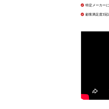
特定メーカー
顧客満足度3冠