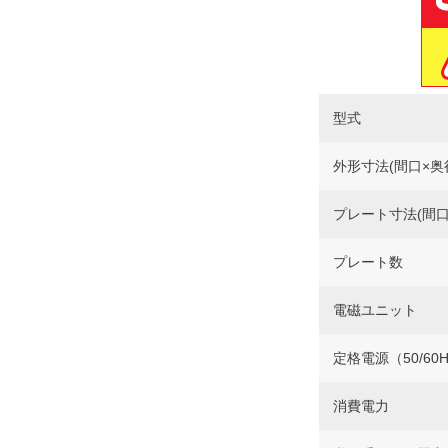
型式
外形寸法(間口×奥
プレート寸法(間口
プレート数
電磁ユニット
定格電源（50/60
消費電力