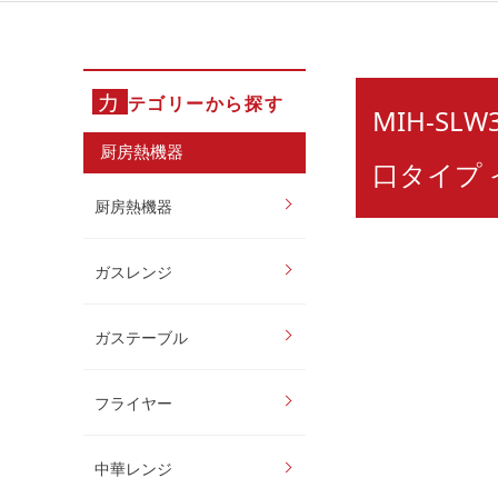
カ
テゴリーから探す
MIH-SL
厨房熱機器
口タイプ
厨房熱機器
ガスレンジ
ガステーブル
フライヤー
中華レンジ