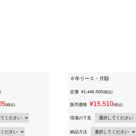
６年リース・月額
定価
¥1,446,500
)
(税込)
05
¥15,510
販売価格
(税込)
(税込)
現場の下見
納品方法