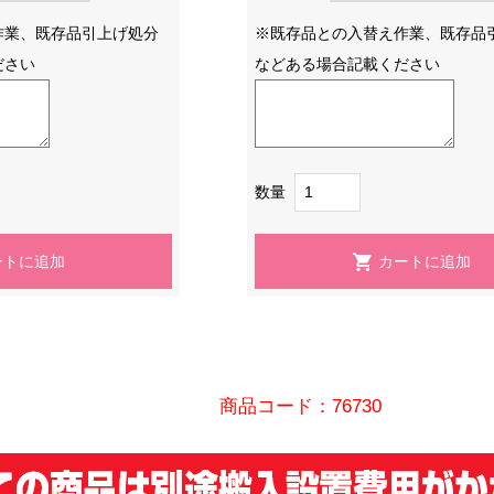
作業、既存品引上げ処分
※既存品との入替え作業、既存品
ださい
などある場合記載ください
数量
商品コード：76730