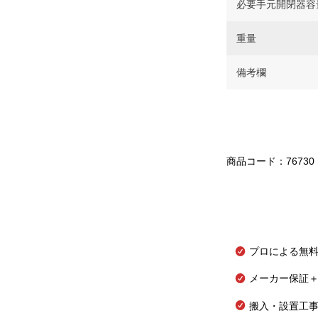
必要手元開閉器容
重量
備考欄
商品コード：76730
プロによる無
メーカー保証＋
搬入・設置工