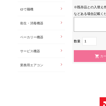
※既存品との入替え
ゆで麺機
などある場合記載く
衛生・消毒機器
ベーカリー機器
数量
サービス機器
業務用エアコン