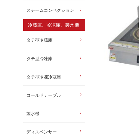
スチームコンベクション
冷蔵庫、冷凍庫、製氷機
タテ型冷蔵庫
タテ型冷凍庫
タテ型冷凍冷蔵庫
コールドテーブル
製氷機
ディスペンサー