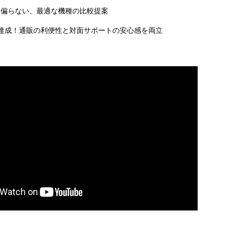
に偏らない、最適な機種の比較提案
達成！通販の利便性と対面サポートの安心感を両立