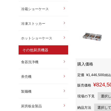
冷蔵ショーケース
冷凍ストッカー
ホットショーケース
その他厨房機器
食器洗浄機
購入価格
定価
¥1,446,500
(税込
券売機
¥824,5
販売価格
製麺機
現場の下見
厨房板金製品
納品方法