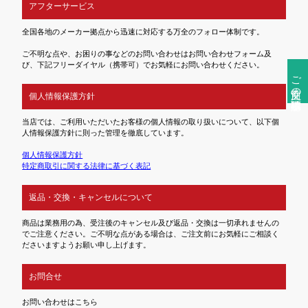
アフターサービス
全国各地のメーカー拠点から迅速に対応する万全のフォロー体制です。
ご不明な点や、お困りの事などのお問い合わせはお問い合わせフォーム及
び、下記フリーダイヤル（携帯可）でお気軽にお問い合わせください。
ご注文前の確認事項
個人情報保護方針
当店では、ご利用いただいたお客様の個人情報の取り扱いについて、以下個
人情報保護方針に則った管理を徹底しています。
個人情報保護方針
特定商取引に関する法律に基づく表記
返品・交換・キャンセルについて
商品は業務用の為、受注後のキャンセル及び返品・交換は一切承れませんの
でご注意ください。ご不明な点がある場合は、ご注文前にお気軽にご相談く
ださいますようお願い申し上げます。
お問合せ
お問い合わせはこちら