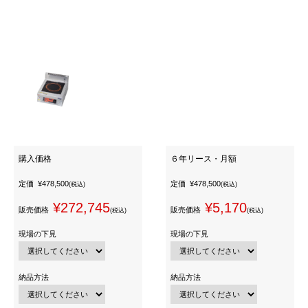
購入価格
６年リース・月額
定価
¥478,500
定価
¥478,500
(税込)
(税込)
¥272,745
¥5,170
販売価格
販売価格
(税込)
(税込)
現場の下見
現場の下見
納品方法
納品方法