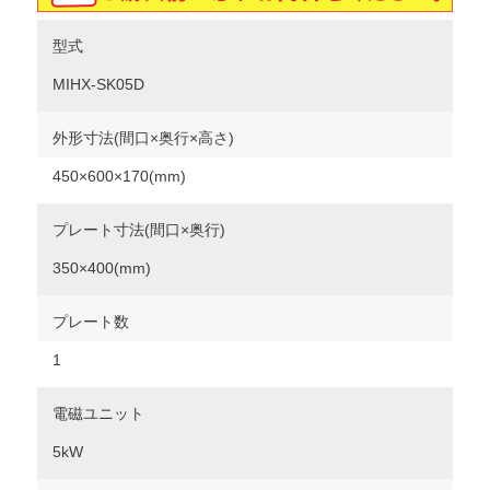
型式
MIHX-SK05D
外形寸法(間口×奥行×高さ)
450×600×170(mm)
プレート寸法(間口×奥行)
350×400(mm)
プレート数
1
電磁ユニット
5kW