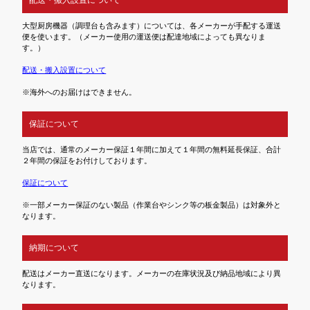
大型厨房機器（調理台も含みます）については、各メーカーが手配する運送
便を使います。（メーカー使用の運送便は配達地域によっても異なりま
す。）
配送・搬入設置について
※海外へのお届けはできません。
保証について
当店では、通常のメーカー保証１年間に加えて１年間の無料延長保証、合計
２年間の保証をお付けしております。
保証について
※一部メーカー保証のない製品（作業台やシンク等の板金製品）は対象外と
なります。
納期について
配送はメーカー直送になります。メーカーの在庫状況及び納品地域により異
なります。