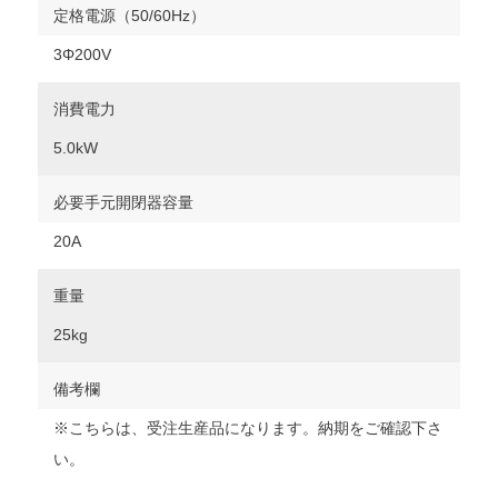
定格電源（50/60Hz）
3Φ200V
消費電力
5.0kW
必要手元開閉器容量
20A
重量
25kg
備考欄
※こちらは、受注生産品になります。納期をご確認下さ
い。