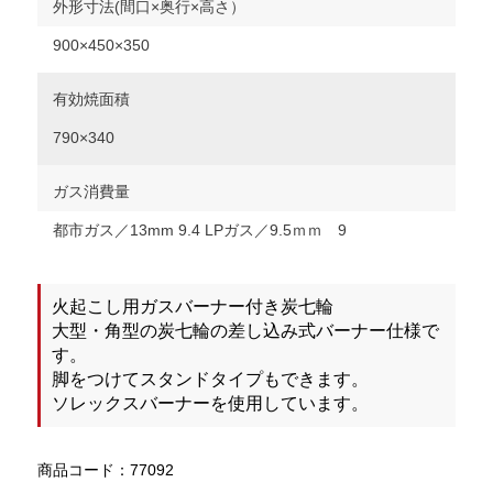
外形寸法(間口×奥行×高さ）
900×450×350
有効焼面積
790×340
ガス消費量
都市ガス／13mm 9.4 LPガス／9.5ｍｍ 9
火起こし用ガスバーナー付き炭七輪
大型・角型の炭七輪の差し込み式バーナー仕様で
す。
脚をつけてスタンドタイプもできます。
ソレックスバーナーを使用しています。
商品コード：77092