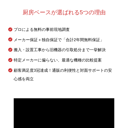
厨房ベースが選ばれる5つの理由
プロによる無料の事前現地調査
メーカー保証＋独自保証で「合計2年間無料保証」
搬入・設置工事から旧機器の引取処分まで一挙解決
特定メーカーに偏らない、最適な機種の比較提案
顧客満足度3冠達成！通販の利便性と対面サポートの安
心感を両立