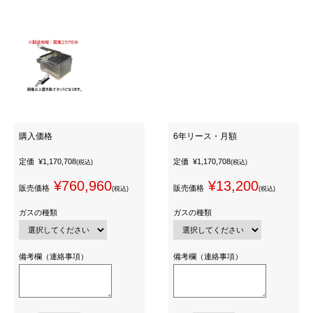
購入価格
6年リース・月額
定価
¥1,170,708
定価
¥1,170,708
(税込)
(税込)
¥760,960
¥13,200
販売価格
販売価格
(税込)
(税込)
ガスの種類
ガスの種類
備考欄（連絡事項）
備考欄（連絡事項）