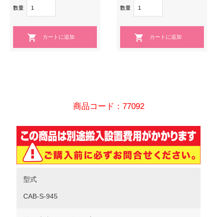
数量
数量
商品コード：77092
型式
CAB-S-945