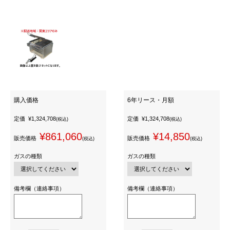
購入価格
6年リース・月額
定価
¥1,324,708
定価
¥1,324,708
(税込)
(税込)
¥861,060
¥14,850
販売価格
販売価格
(税込)
(税込)
ガスの種類
ガスの種類
備考欄（連絡事項）
備考欄（連絡事項）