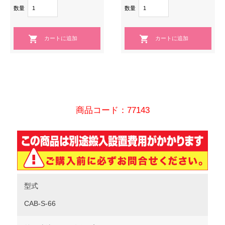
数量
数量
商品コード：77143
型式
CAB-S-66