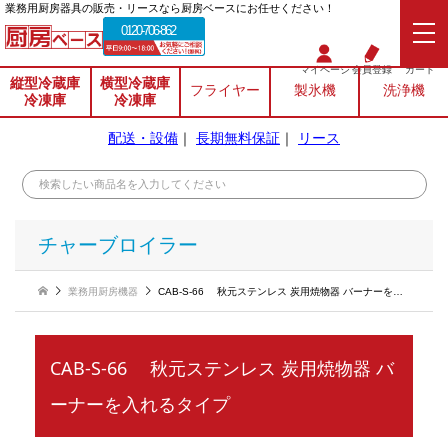
業務⽤厨房器具の販売・リースなら厨房ベースにお任せください！
0120-706-862
マイページ
会員登録
カート
縦型冷蔵庫
横型冷蔵庫
フライヤー
製氷機
洗浄機
冷凍庫
冷凍庫
配送・設備
｜
長期無料保証
｜
リース
チャーブロイラー
業務用厨房機器
CAB-S-66 秋元ステンレス 炭用焼物器 バーナーを入れるタイプ
CAB-S-66 秋元ステンレス 炭用焼物器 バ
ーナーを入れるタイプ