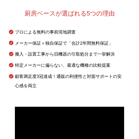
厨房ベースが選ばれる5つの理由
プロによる無料の事前現地調査
メーカー保証＋独自保証で「合計2年間無料保証」
搬入・設置工事から旧機器の引取処分まで一挙解決
特定メーカーに偏らない、最適な機種の比較提案
顧客満足度3冠達成！通販の利便性と対面サポートの安
心感を両立