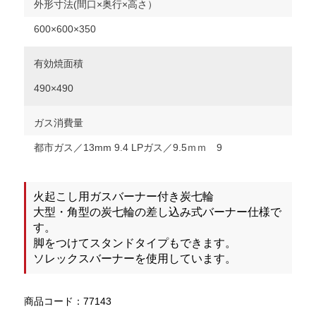
外形寸法(間口×奥行×高さ）
600×600×350
有効焼面積
490×490
ガス消費量
都市ガス／13mm 9.4 LPガス／9.5ｍｍ 9
火起こし用ガスバーナー付き炭七輪
大型・角型の炭七輪の差し込み式バーナー仕様で
す。
脚をつけてスタンドタイプもできます。
ソレックスバーナーを使用しています。
商品コード：77143