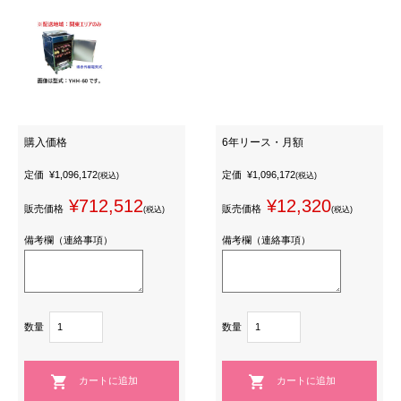
購入価格
6年リース・月額
定価
¥1,096,172
定価
¥1,096,172
(税込)
(税込)
¥712,512
¥12,320
販売価格
販売価格
(税込)
(税込)
備考欄（連絡事項）
備考欄（連絡事項）
数量
数量