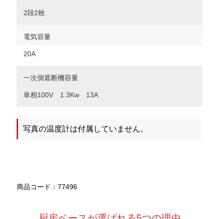
2段2枚
電気容量
20A
一次側遮断機容量
単相100V 1.3Kw 13A
写真の温度計は付属していません。
商品コード：77496
厨房ベースが選ばれる5つの理由