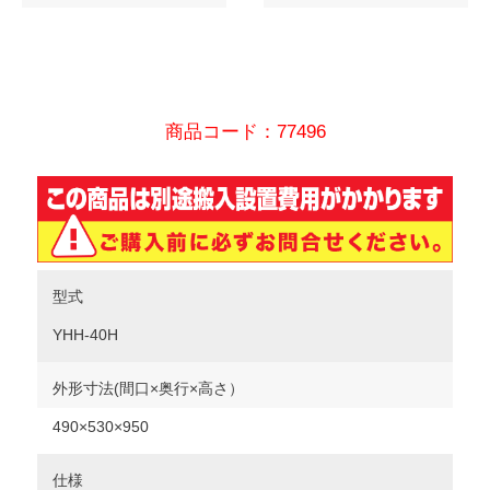
商品コード：77496
型式
YHH-40H
外形寸法(間口×奥行×高さ）
490×530×950
仕様