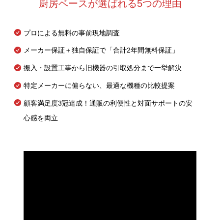
厨房ベースが選ばれる5つの理由
プロによる無料の事前現地調査
メーカー保証＋独自保証で「合計2年間無料保証」
搬入・設置工事から旧機器の引取処分まで一挙解決
特定メーカーに偏らない、最適な機種の比較提案
顧客満足度3冠達成！通販の利便性と対面サポートの安
心感を両立