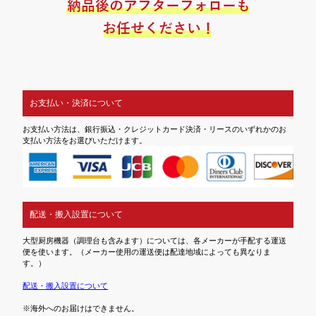
お支払い・決済について
お支払い方法は、銀行振込・クレジットカード決済・リースのいずれかのお
支払い方法をお選びいただけます。
配送・搬入設置について
大型厨房機器（調理台も含みます）については、各メーカーが手配する運送
便を使います。（メーカー使用の運送便は配達地域によっても異なりま
す。）
配送・搬入設置について
※海外へのお届けはできません。