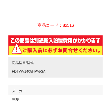
商品コード：82516
商品型番/型式
FDTWV1405HPA5SA
メーカー
三菱