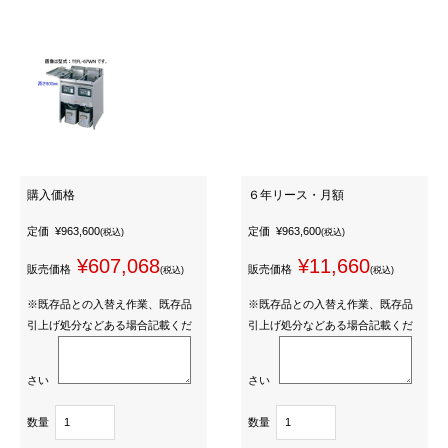
購入価格
６年リース・月額
定価
¥963,600
定価
¥963,600
(税込)
(税込)
¥607,068
¥11,660
販売価格
販売価格
(税込)
(税込)
※既存品との入替え作業、既存品
※既存品との入替え作業、既存品
引上げ処分などある場合記載くだ
引上げ処分などある場合記載くだ
さい
さい
数量
数量