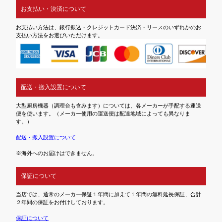
お支払い・決済について
お支払い方法は、銀行振込・クレジットカード決済・リースのいずれかのお
支払い方法をお選びいただけます。
配送・搬入設置について
大型厨房機器（調理台も含みます）については、各メーカーが手配する運送
便を使います。（メーカー使用の運送便は配達地域によっても異なりま
す。）
配送・搬入設置について
※海外へのお届けはできません。
保証について
当店では、通常のメーカー保証１年間に加えて１年間の無料延長保証、合計
２年間の保証をお付けしております。
保証について