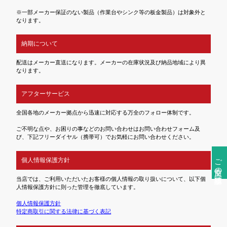
※一部メーカー保証のない製品（作業台やシンク等の板金製品）は対象外と
なります。
納期について
配送はメーカー直送になります。メーカーの在庫状況及び納品地域により異
なります。
アフターサービス
全国各地のメーカー拠点から迅速に対応する万全のフォロー体制です。
ご不明な点や、お困りの事などのお問い合わせはお問い合わせフォーム及
び、下記フリーダイヤル（携帯可）でお気軽にお問い合わせください。
ご注文前の確認事項
個人情報保護方針
当店では、ご利用いただいたお客様の個人情報の取り扱いについて、以下個
人情報保護方針に則った管理を徹底しています。
個人情報保護方針
特定商取引に関する法律に基づく表記