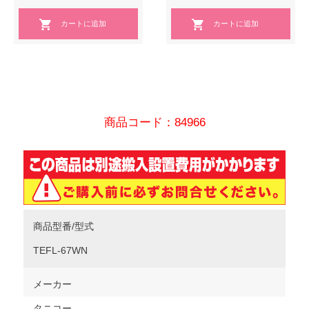
商品コード：84966
商品型番/型式
TEFL-67WN
メーカー
タニコー