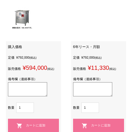
購入価格
6年リース・月額
定価
¥792,000
定価
¥792,000
(税込)
(税込)
¥594,000
¥11,330
販売価格
販売価格
(税込)
(税込)
備考欄（連絡事項）
備考欄（連絡事項）
数量
数量