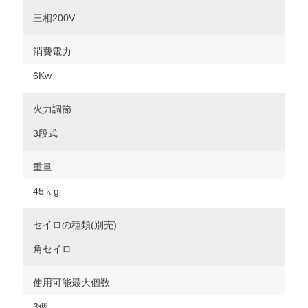
三相200V
消費電力
6Kw
火力調節
3段式
重量
45ｋg
セイロの種類(別売)
角セイロ
使用可能最大個数
3個