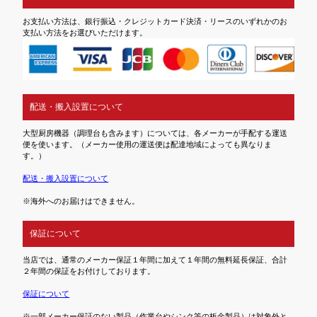
お支払い方法は、銀行振込・クレジットカード決済・リースのいずれかのお
支払い方法をお選びいただけます。
配送・搬入設置について
大型厨房機器（調理台も含みます）については、各メーカーが手配する運送
便を使います。（メーカー使用の運送便は配達地域によっても異なりま
す。）
配送・搬入設置について
※海外へのお届けはできません。
保証について
当店では、通常のメーカー保証１年間に加えて１年間の無料延長保証、合計
２年間の保証をお付けしております。
保証について
※一部メーカー保証のない製品（作業台やシンク等の板金製品）は対象外と