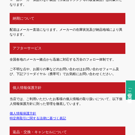
なります。
納期について
配送はメーカー直送になります。メーカーの在庫状況及び納品地域により異
なります。
アフターサービス
全国各地のメーカー拠点から迅速に対応する万全のフォロー体制です。
ご不明な点や、お困りの事などのお問い合わせはお問い合わせフォーム及
び、下記フリーダイヤル（携帯可）でお気軽にお問い合わせください。
ご注文前の確認事項
個人情報保護方針
当店では、ご利用いただいたお客様の個人情報の取り扱いについて、以下個
人情報保護方針に則った管理を徹底しています。
個人情報保護方針
特定商取引に関する法律に基づく表記
返品・交換・キャンセルについて