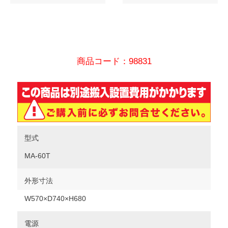
商品コード：98831
型式
MA-60T
外形寸法
W570×D740×H680
電源