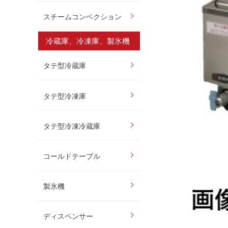
スチームコンベクション
冷蔵庫、冷凍庫、製氷機
タテ型冷蔵庫
タテ型冷凍庫
タテ型冷凍冷蔵庫
コールドテーブル
製氷機
ディスペンサー