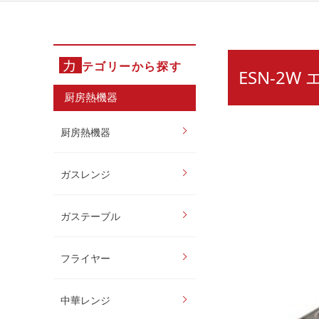
カ
テゴリーから探す
ESN-2
厨房熱機器
厨房熱機器
ガスレンジ
ガステーブル
フライヤー
中華レンジ