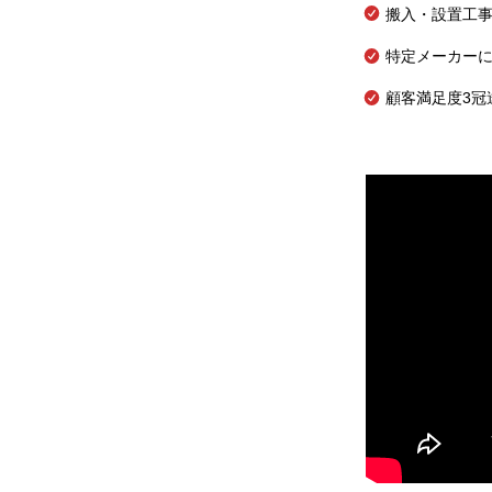
搬入・設置工
特定メーカー
顧客満足度3冠