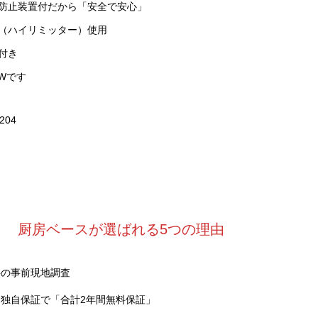
防止装置付だから「安全で安心」
（ハイリミッター）使用
付き
2Wです
204
厨房ベースが選ばれる5つの理由
料の事前現地調査
独自保証で「合計2年間無料保証」