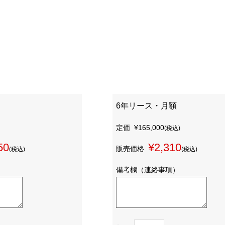
6年リース・月額
定価
¥165,000
(税込)
50
¥2,310
販売価格
(税込)
(税込)
備考欄（連絡事項）