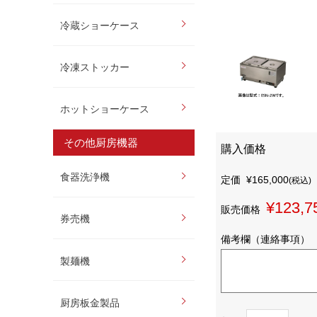
冷蔵ショーケース
冷凍ストッカー
ホットショーケース
その他厨房機器
購入価格
食器洗浄機
定価
¥165,000
(税込)
¥123,7
販売価格
券売機
備考欄（連絡事項）
製麺機
厨房板金製品