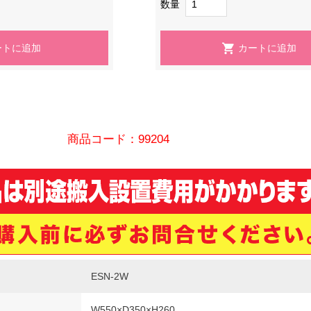
数量
商品コード：99204
ESN-2W
W550×D350×H260