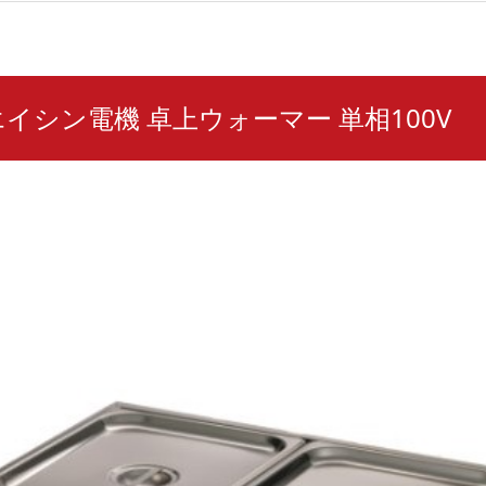
W エイシン電機 卓上ウォーマー 単相100V