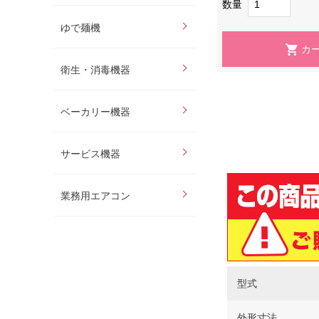
数量
ゆで麺機
衛生・消毒機器
ベーカリー機器
サービス機器
業務用エアコン
型式
外形寸法