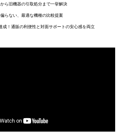
事から旧機器の引取処分まで一挙解決
に偏らない、最適な機種の比較提案
達成！通販の利便性と対面サポートの安心感を両立