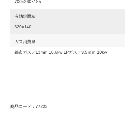
700×260×185
有効焼面積
620×140
ガス消費量
都市ガス／13mm 10.6kw LPガス／9.5ｍｍ 10kw
商品コード：77223