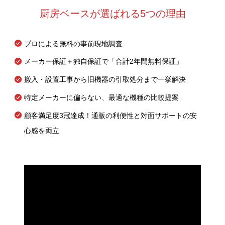
厨房ベースが選ばれる5つの理由
プロによる無料の事前現地調査
メーカー保証＋独自保証で「合計2年間無料保証」
搬入・設置工事から旧機器の引取処分まで一挙解決
特定メーカーに偏らない、最適な機種の比較提案
顧客満足度3冠達成！通販の利便性と対面サポートの安
心感を両立