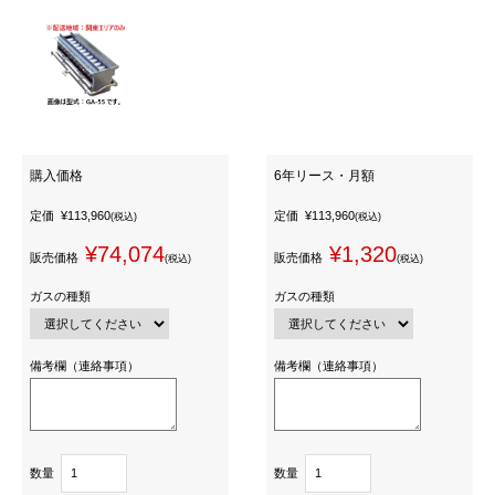
購入価格
6年リース・月額
定価
¥113,960
定価
¥113,960
(税込)
(税込)
¥74,074
¥1,320
販売価格
販売価格
(税込)
(税込)
ガスの種類
ガスの種類
備考欄（連絡事項）
備考欄（連絡事項）
数量
数量