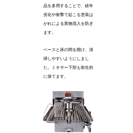
品を多用することで、経年
劣化や衝撃で起こる塗装は
がれによる異物混入を防ぎ
ます。
ベースと床の間を開け、清
掃しやすいようにしまし
た。ミキサー下部も衛生的
に保てます。