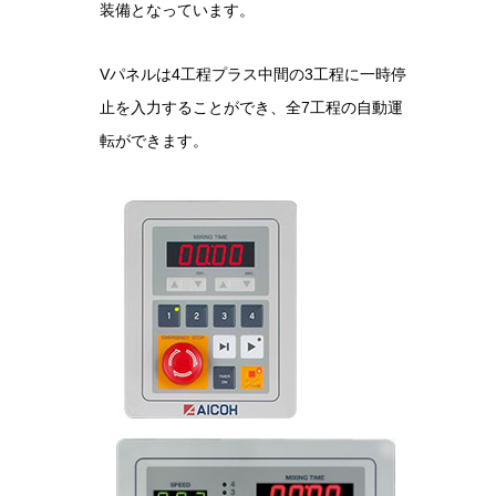
装備となっています。
Vパネルは4工程プラス中間の3工程に一時停
止を入力することができ、全7工程の自動運
転ができます。