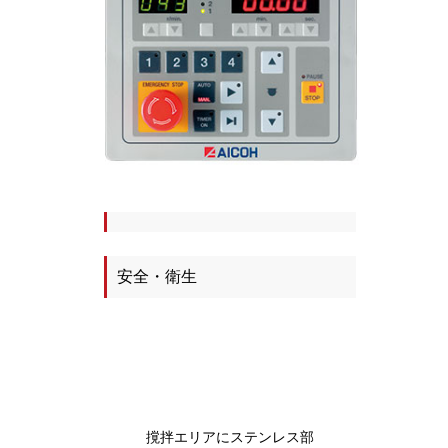
安全・衛生
撹拌エリアにステンレス部