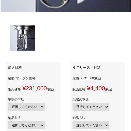
購入価格
６年リース・月額
定価
オープン価格
定価
¥231,000
(税込)
¥231,000
¥4,400
販売価格
販売価格
(税込)
(税込)
現場の下見
現場の下見
納品方法
納品方法