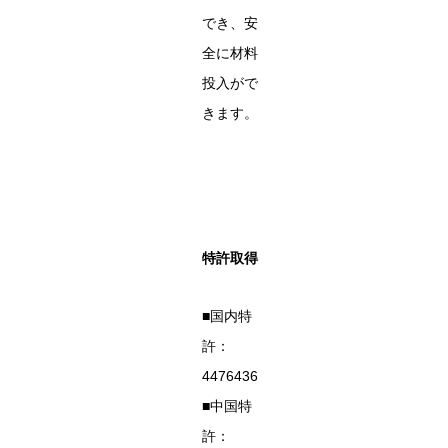
でき、安
全に材料
投入がで
きます。
特許取得
■国内特
許：
4476436
■中国特
許：