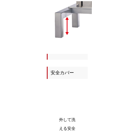
安全カバー
外して洗
える安全