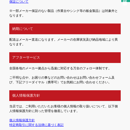
保証について
※一部メーカー保証のない製品（作業台やシンク等の板金製品）は対象外と
なります。
納期について
配送はメーカー直送になります。メーカーの在庫状況及び納品地域により異
なります。
アフターサービス
全国各地のメーカー拠点から迅速に対応する万全のフォロー体制です。
ご不明な点や、お困りの事などのお問い合わせはお問い合わせフォーム及
び、下記フリーダイヤル（携帯可）でお気軽にお問い合わせください。
個人情報保護方針
当店では、ご利用いただいたお客様の個人情報の取り扱いについて、以下個
人情報保護方針に則った管理を徹底しています。
個人情報保護方針
特定商取引に関する法律に基づく表記