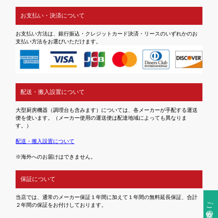
お支払い・決済について
お支払い方法は、銀行振込・クレジットカード決済・リースのいずれかのお
支払い方法をお選びいただけます。
配送・搬入設置について
大型厨房機器（調理台も含みます）については、各メーカーが手配する運送
便を使います。（メーカー使用の運送便は配達地域によっても異なりま
す。）
配送・搬入設置について
※海外へのお届けはできません。
保証について
当店では、通常のメーカー保証１年間に加えて１年間の無料延長保証、合計
ご注文前の確認事項
２年間の保証をお付けしております。