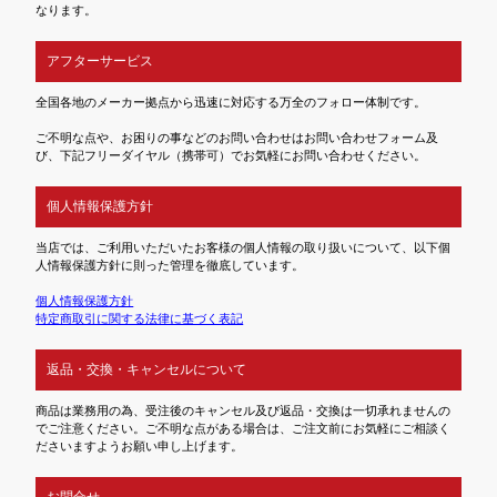
なります。
アフターサービス
全国各地のメーカー拠点から迅速に対応する万全のフォロー体制です。
ご不明な点や、お困りの事などのお問い合わせはお問い合わせフォーム及
び、下記フリーダイヤル（携帯可）でお気軽にお問い合わせください。
個人情報保護方針
当店では、ご利用いただいたお客様の個人情報の取り扱いについて、以下個
人情報保護方針に則った管理を徹底しています。
個人情報保護方針
特定商取引に関する法律に基づく表記
返品・交換・キャンセルについて
商品は業務用の為、受注後のキャンセル及び返品・交換は一切承れませんの
でご注意ください。ご不明な点がある場合は、ご注文前にお気軽にご相談く
ださいますようお願い申し上げます。
お問合せ