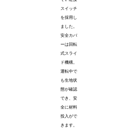
スイッチ
を採用し
ました。
安全カバ
ーは回転
式スライ
ド機構。
運転中で
も生地状
態が確認
でき、安
全に材料
投入がで
きます。