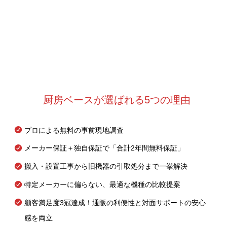
厨房ベースが選ばれる5つの理由
プロによる無料の事前現地調査
メーカー保証＋独自保証で「合計2年間無料保証」
搬入・設置工事から旧機器の引取処分まで一挙解決
特定メーカーに偏らない、最適な機種の比較提案
顧客満足度3冠達成！通販の利便性と対面サポートの安心
感を両立