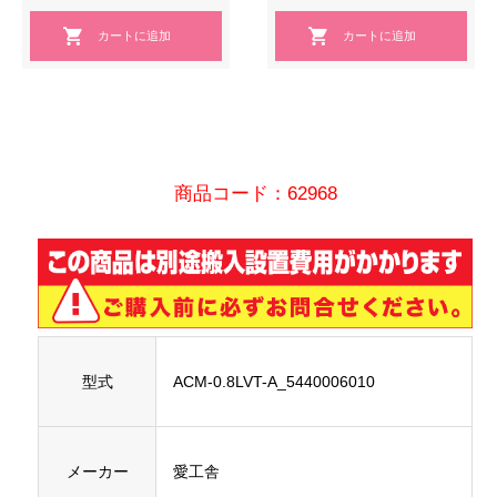
商品コード：62968
型式
ACM-0.8LVT-A_5440006010
メーカー
愛工舎