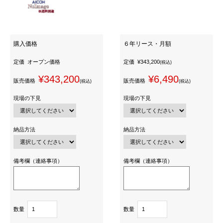
購入価格
６年リース・月額
定価
オープン価格
定価
¥343,200
(税込)
¥343,200
¥6,490
販売価格
販売価格
(税込)
(税込)
現場の下見
現場の下見
納品方法
納品方法
備考欄（連絡事項）
備考欄（連絡事項）
数量
数量