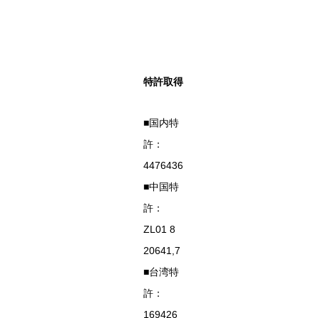
特許取得
■国内特
許：
4476436
■中国特
許：
ZL01 8
20641,7
■台湾特
許：
169426