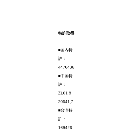
特許取得
■国内特
許：
4476436
■中国特
許：
ZL01 8
20641,7
■台湾特
許：
169426