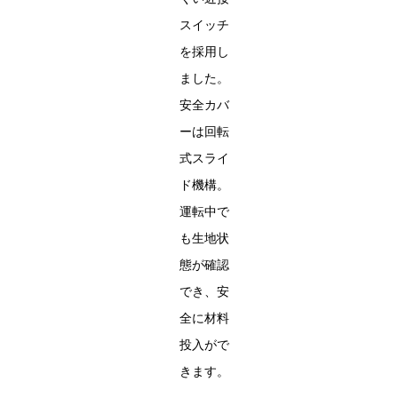
スイッチ
を採用し
ました。
安全カバ
ーは回転
式スライ
ド機構。
運転中で
も生地状
態が確認
でき、安
全に材料
投入がで
きます。