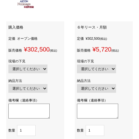
購入価格
６年リース・月額
定価
オープン価格
定価
¥302,500
(税込)
¥302,500
¥5,720
販売価格
販売価格
(税込)
(税込)
現場の下見
現場の下見
納品方法
納品方法
備考欄（連絡事項）
備考欄（連絡事項）
数量
数量