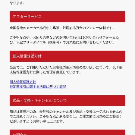
なります。
アフターサービス
全国各地のメーカー拠点から迅速に対応する万全のフォロー体制です。
ご不明な点や、お困りの事などのお問い合わせはお問い合わせフォーム及
び、下記フリーダイヤル（携帯可）でお気軽にお問い合わせください。
個人情報保護方針
当店では、ご利用いただいたお客様の個人情報の取り扱いについて、以下個
人情報保護方針に則った管理を徹底しています。
個人情報保護方針
特定商取引に関する法律に基づく表記
返品・交換・キャンセルについて
商品は業務用の為、受注後のキャンセル及び返品・交換は一切承れませんの
でご注意ください。ご不明な点がある場合は、ご注文前にお気軽にご相談く
ださいますようお願い申し上げます。
お問合せ