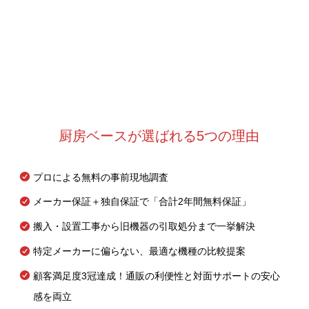
厨房ベースが選ばれる5つの理由
プロによる無料の事前現地調査
メーカー保証＋独自保証で「合計2年間無料保証」
搬入・設置工事から旧機器の引取処分まで一挙解決
特定メーカーに偏らない、最適な機種の比較提案
顧客満足度3冠達成！通販の利便性と対面サポートの安心
感を両立