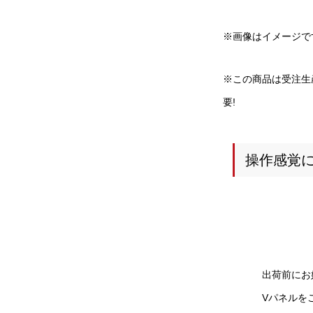
※画像はイメージで
※この商品は受注生
要!
操作感覚
出荷前にお
Vパネルを