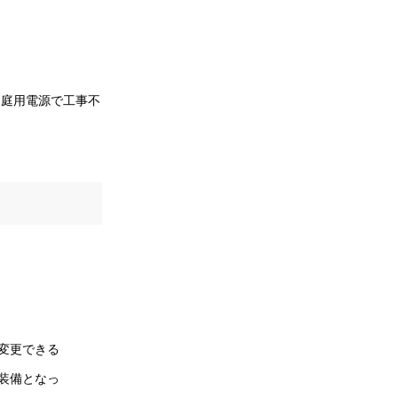
家庭用電源で工事不
変更できる
装備となっ