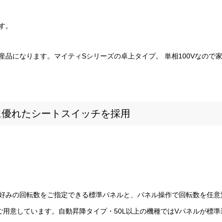
す。
産品になります。マイティSシリーズの卓上タイプ。 単相100Vなので
に優れたシートスイッチを採用
好みの回転数をご指定できる標準パネルと、パネル操作で回転数を任意
ご用意しています。自動昇降タイプ・50L以上の機種ではVパネルが標準