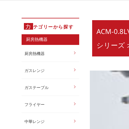
カ
テゴリーから探す
ACM-0.
厨房熱機器
シリーズ 
厨房熱機器
ガスレンジ
ガステーブル
フライヤー
中華レンジ