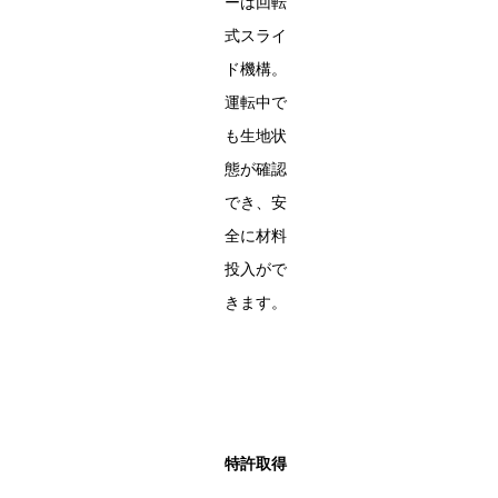
ーは回転
式スライ
ド機構。
運転中で
も生地状
態が確認
でき、安
全に材料
投入がで
きます。
特許取得