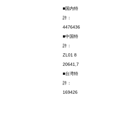
■国内特
許：
4476436
■中国特
許：
ZL01 8
20641,7
■台湾特
許：
169426