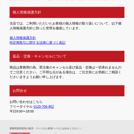
個人情報保護方針
当店では、ご利用いただいたお客様の個人情報の取り扱いについて、以下個
人情報保護方針に則った管理を徹底しています。
個人情報保護方針
特定商取引に関する法律に基づく表記
返品・交換・キャンセルについて
商品は業務用の為、受注後のキャンセル及び返品・交換は一切承れませんの
でご注意ください。ご不明な点がある場合は、ご注文前にお気軽にご相談く
ださいますようお願い申し上げます。
お問合せ
お問い合わせはこちら
フリーダイヤル
0120-706-862
平日9:00〜18:00
業務⽤厨房器具の販売・リースなら厨房ベースにお任せください！