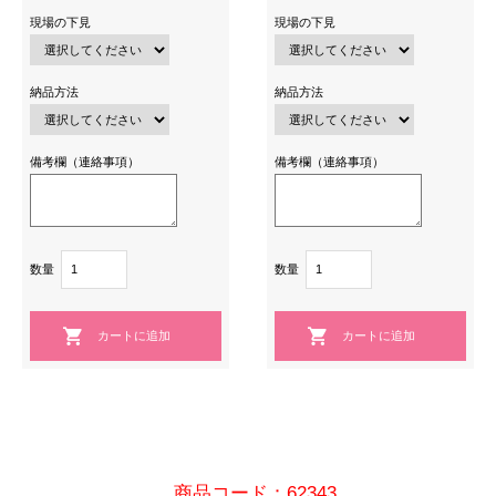
現場の下見
現場の下見
納品方法
納品方法
備考欄（連絡事項）
備考欄（連絡事項）
数量
数量
商品コード：62343