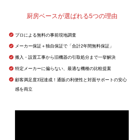
厨房ベースが選ばれる5つの理由
プロによる無料の事前現地調査
メーカー保証＋独自保証で「合計2年間無料保証」
搬入・設置工事から旧機器の引取処分まで一挙解決
特定メーカーに偏らない、最適な機種の比較提案
顧客満足度3冠達成！通販の利便性と対面サポートの安心
感を両立