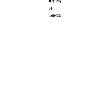
■台湾特
許：
169426