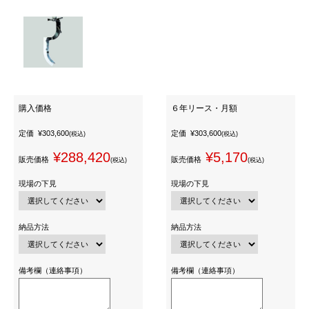
購入価格
６年リース・月額
定価
¥303,600
定価
¥303,600
(税込)
(税込)
¥288,420
¥5,170
販売価格
販売価格
(税込)
(税込)
現場の下見
現場の下見
納品方法
納品方法
備考欄（連絡事項）
備考欄（連絡事項）