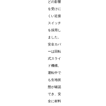
どの影響
を受けに
くい近接
スイッチ
を採用し
ました。
安全カバ
ーは回転
式スライ
ド機構。
運転中で
も生地状
態が確認
でき、安
全に材料