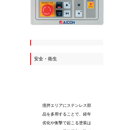
安全・衛生
撹拌エリアにステンレス部
品を多用することで、経年
劣化や衝撃で起こる塗装は