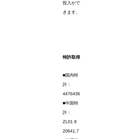
投入がで
きます。
特許取得
■国内特
許：
4476436
■中国特
許：
ZL01 8
20641,7