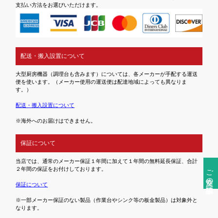
支払い方法をお選びいただけます。
配送・搬入設置について
大型厨房機器（調理台も含みます）については、各メーカーが手配する運送
便を使います。（メーカー使用の運送便は配達地域によっても異なりま
す。）
配送・搬入設置について
※海外へのお届けはできません。
保証について
当店では、通常のメーカー保証１年間に加えて１年間の無料延長保証、合計
ご注文前の確認事項
２年間の保証をお付けしております。
保証について
※一部メーカー保証のない製品（作業台やシンク等の板金製品）は対象外と
なります。