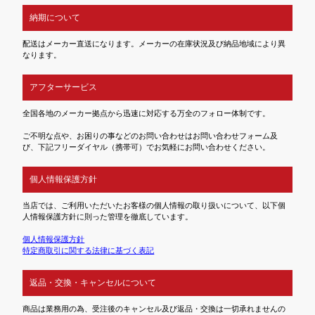
納期について
配送はメーカー直送になります。メーカーの在庫状況及び納品地域により異
なります。
アフターサービス
全国各地のメーカー拠点から迅速に対応する万全のフォロー体制です。
ご不明な点や、お困りの事などのお問い合わせはお問い合わせフォーム及
び、下記フリーダイヤル（携帯可）でお気軽にお問い合わせください。
個人情報保護方針
当店では、ご利用いただいたお客様の個人情報の取り扱いについて、以下個
人情報保護方針に則った管理を徹底しています。
個人情報保護方針
特定商取引に関する法律に基づく表記
返品・交換・キャンセルについて
商品は業務用の為、受注後のキャンセル及び返品・交換は一切承れませんの