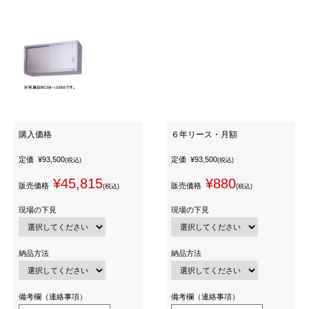
購入価格
６年リース・月額
定価
¥93,500
定価
¥93,500
(税込)
(税込)
¥45,815
¥880
販売価格
販売価格
(税込)
(税込)
現場の下見
現場の下見
納品方法
納品方法
備考欄（連絡事項）
備考欄（連絡事項）