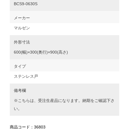
BCS9-0630S
メーカー
マルゼン
外形寸法
600(幅)×300(奥行)×900(高さ)
タイプ
ステンレス戸
備考欄
※こちらは、受注生産品になります。納期をご確認下さ
い。
商品コード：36803