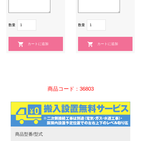
数量
数量
商品コード：36803
商品型番/型式