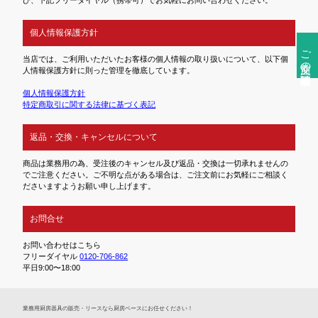
個人情報保護方針
ご注文前の確認事項
当店では、ご利用いただいたお客様の個人情報の取り扱いについて、以下個
人情報保護方針に則った管理を徹底しています。
個人情報保護方針
特定商取引に関する法律に基づく表記
返品・交換・キャンセルについて
商品は業務用の為、受注後のキャンセル及び返品・交換は一切承れませんの
でご注意ください。ご不明な点がある場合は、ご注文前にお気軽にご相談く
ださいますようお願い申し上げます。
お問合せ
お問い合わせはこちら
フリーダイヤル
0120-706-862
平日9:00〜18:00
業務⽤厨房器具の販売・リースなら厨房ベースにお任せください！