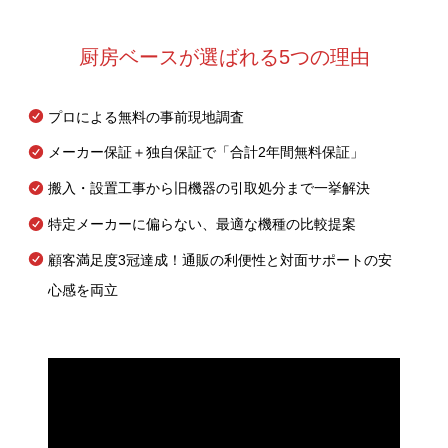
厨房ベースが選ばれる5つの理由
プロによる無料の事前現地調査
メーカー保証＋独自保証で「合計2年間無料保証」
搬入・設置工事から旧機器の引取処分まで一挙解決
特定メーカーに偏らない、最適な機種の比較提案
顧客満足度3冠達成！通販の利便性と対面サポートの安
心感を両立