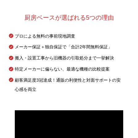
厨房ベースが選ばれる5つの理由
プロによる無料の事前現地調査
メーカー保証＋独自保証で「合計2年間無料保証」
搬入・設置工事から旧機器の引取処分まで一挙解決
特定メーカーに偏らない、最適な機種の比較提案
顧客満足度3冠達成！通販の利便性と対面サポートの安
心感を両立