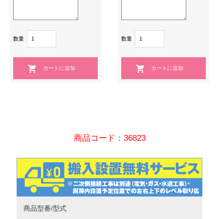
数量
数量
商品コード：36823
商品型番/型式