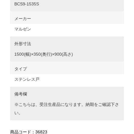
BCS9-1535S
メーカー
マルゼン
外形寸法
1500(幅)×350(奥行)×900(高さ)
タイプ
ステンレス戸
備考欄
※こちらは、受注生産品になります。納期をご確認下さ
い。
商品コード：36823