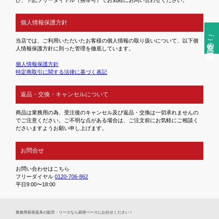
個人情報保護方針
ご注文前の確認事項
当店では、ご利用いただいたお客様の個人情報の取り扱いについて、以下個
人情報保護方針に則った管理を徹底しています。
個人情報保護方針
特定商取引に関する法律に基づく表記
返品・交換・キャンセルについて
商品は業務用の為、受注後のキャンセル及び返品・交換は一切承れませんの
でご注意ください。ご不明な点がある場合は、ご注文前にお気軽にご相談く
ださいますようお願い申し上げます。
お問合せ
お問い合わせはこちら
フリーダイヤル
0120-706-862
平日9:00〜18:00
業務⽤厨房器具の販売・リースなら厨房ベースにお任せください！