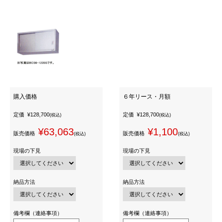
購入価格
６年リース・月額
定価
¥128,700
定価
¥128,700
(税込)
(税込)
¥63,063
¥1,100
販売価格
販売価格
(税込)
(税込)
現場の下見
現場の下見
納品方法
納品方法
備考欄（連絡事項）
備考欄（連絡事項）