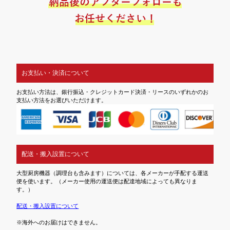
お支払い・決済について
お支払い方法は、銀行振込・クレジットカード決済・リースのいずれかのお
支払い方法をお選びいただけます。
配送・搬入設置について
大型厨房機器（調理台も含みます）については、各メーカーが手配する運送
便を使います。（メーカー使用の運送便は配達地域によっても異なりま
す。）
配送・搬入設置について
※海外へのお届けはできません。