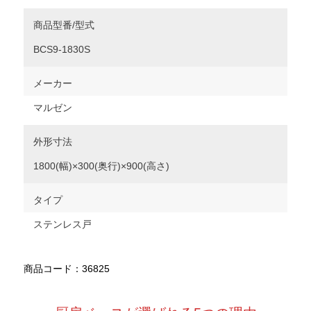
商品型番/型式
BCS9-1830S
メーカー
マルゼン
外形寸法
1800(幅)×300(奥行)×900(高さ)
タイプ
ステンレス戸
商品コード：36825