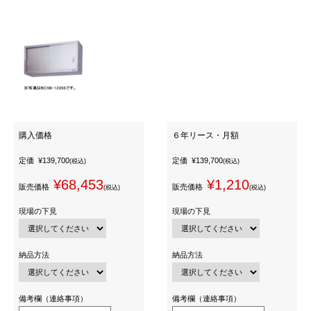
購入価格
６年リース・月額
定価
¥139,700
定価
¥139,700
(税込)
(税込)
¥68,453
¥1,210
販売価格
販売価格
(税込)
(税込)
現場の下見
現場の下見
納品方法
納品方法
備考欄（連絡事項）
備考欄（連絡事項）