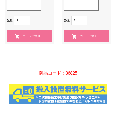
数量
数量
商品コード：36825