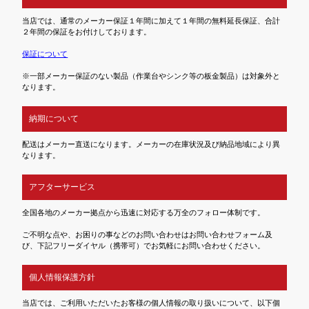
当店では、通常のメーカー保証１年間に加えて１年間の無料延長保証、合計
２年間の保証をお付けしております。
保証について
※一部メーカー保証のない製品（作業台やシンク等の板金製品）は対象外と
なります。
納期について
配送はメーカー直送になります。メーカーの在庫状況及び納品地域により異
なります。
アフターサービス
全国各地のメーカー拠点から迅速に対応する万全のフォロー体制です。
ご不明な点や、お困りの事などのお問い合わせはお問い合わせフォーム及
び、下記フリーダイヤル（携帯可）でお気軽にお問い合わせください。
個人情報保護方針
当店では、ご利用いただいたお客様の個人情報の取り扱いについて、以下個