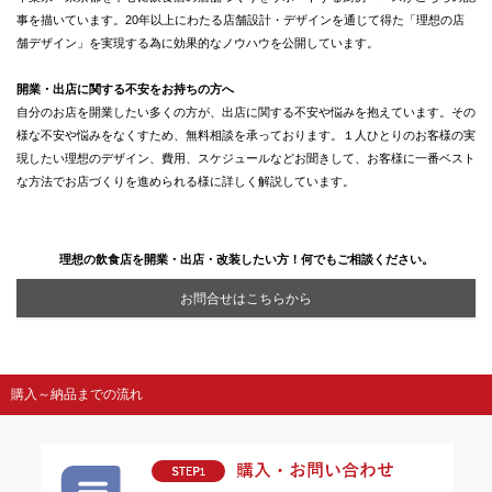
事を描いています。20年以上にわたる店舗設計・デザインを通じて得た「理想の店
舗デザイン」を実現する為に効果的なノウハウを公開しています。
開業・出店に関する不安をお持ちの方へ
自分のお店を開業したい多くの方が、出店に関する不安や悩みを抱えています。その
様な不安や悩みをなくすため、無料相談を承っております。１人ひとりのお客様の実
現したい理想のデザイン、費用、スケジュールなどお聞きして、お客様に一番ベスト
な方法でお店づくりを進められる様に詳しく解説しています。
理想の飲食店を開業・出店・改装したい方！何でもご相談ください。
お問合せはこちらから
購入～納品までの流れ