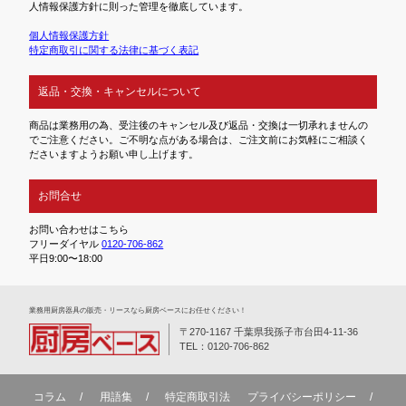
人情報保護方針に則った管理を徹底しています。
個人情報保護方針
特定商取引に関する法律に基づく表記
返品・交換・キャンセルについて
商品は業務用の為、受注後のキャンセル及び返品・交換は一切承れませんの
でご注意ください。ご不明な点がある場合は、ご注文前にお気軽にご相談く
ださいますようお願い申し上げます。
お問合せ
お問い合わせはこちら
フリーダイヤル
0120-706-862
平日9:00〜18:00
業務⽤厨房器具の販売・リースなら厨房ベースにお任せください！
〒270-1167 千葉県我孫子市台田4-11-36
TEL：0120-706-862
コラム
用語集
特定商取引法
プライバシーポリシー