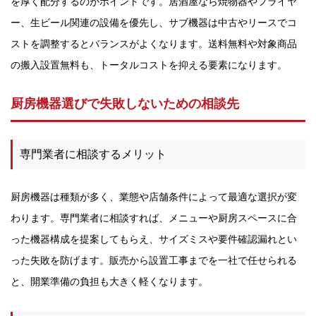
を厚く配分するのがポイントです。居酒屋なら焼物器やフライヤ
ー、生ビール関連の設備を優先し、サブ機器は中古やリースでコ
ストを調整するとバランスがよくなります。送料無料や対象商品
の搬入設置無料も、トータルコストを抑える要素になります。
厨房機器選びで失敗しないための相談先
専門業者に相談するメリット
厨房機器は種類が多く、業態や店舗条件によって最適な選択が変
わります。専門業者に相談すれば、メニューや厨房スペースに合
った機器構成を提案してもらえ、サイズミスや要件確認漏れとい
った失敗を防げます。販売から設置工事までを一社で任せられる
と、開業準備の負担も大きく軽くなります。