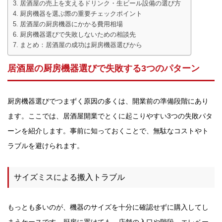
居酒屋の売上を支えるドリンク・生ビール設備の選び方
厨房機器を選ぶ際の重要チェックポイント
居酒屋の厨房機器にかかる費用相場
厨房機器選びで失敗しないための相談先
まとめ：居酒屋の成功は厨房機器選びから
居酒屋の厨房機器選びで失敗する3つのパターン
厨房機器選びでつまずく原因の多くは、開業前の準備段階にあり
ます。ここでは、居酒屋開業でとくに起こりやすい3つの失敗パタ
ーンを紹介します。事前に知っておくことで、無駄なコストやト
ラブルを避けられます。
サイズミスによる搬入トラブル
もっとも多いのが、機器のサイズを十分に確認せずに購入してし
まうケースです。厨房に置けても、店舗の入口や階段、エレベー