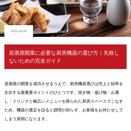
2026.06.08
居酒屋開業に必要な厨房機器の選び方｜失敗し
ないための完全ガイド
居酒屋の開業を成功させるうえで、厨房機器選びは売上と効率を
左右する最重要ポイントのひとつです。焼き物・揚げ物・お通
し・ドリンクと幅広いメニューを限られた厨房スペースでこなす
ため、機器の選定を誤ると調理が回らず、お客様をお待たせして
しまう原因になります。