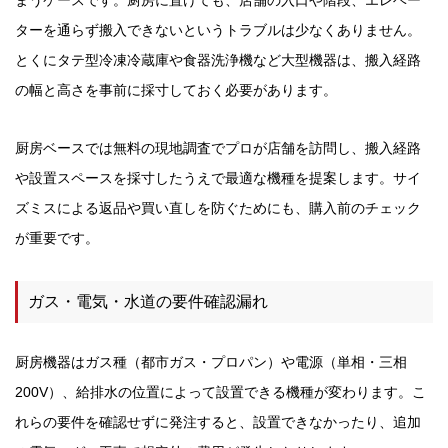
ターを通らず搬入できないというトラブルは少なくありません。
とくにタテ型冷凍冷蔵庫や食器洗浄機など大型機器は、搬入経路
の幅と高さを事前に採寸しておく必要があります。
厨房ベースでは無料の現地調査でプロが店舗を訪問し、搬入経路
や設置スペースを採寸したうえで最適な機種を提案します。サイ
ズミスによる返品や買い直しを防ぐためにも、購入前のチェック
が重要です。
ガス・電気・水道の要件確認漏れ
厨房機器はガス種（都市ガス・プロパン）や電源（単相・三相
200V）、給排水の位置によって設置できる機種が変わります。こ
れらの要件を確認せずに発注すると、設置できなかったり、追加