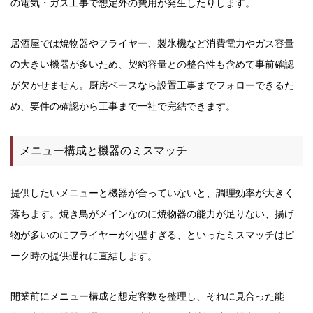
の電気・ガス工事で想定外の費用が発生したりします。
居酒屋では焼物器やフライヤー、製氷機など消費電力やガス容量
の大きい機器が多いため、契約容量との整合性も含めて事前確認
が欠かせません。厨房ベースなら設置工事までフォローできるた
め、要件の確認から工事まで一社で完結できます。
メニュー構成と機器のミスマッチ
提供したいメニューと機器が合っていないと、調理効率が大きく
落ちます。焼き鳥がメインなのに焼物器の能力が足りない、揚げ
物が多いのにフライヤーが小型すぎる、といったミスマッチはピ
ーク時の提供遅れに直結します。
開業前にメニュー構成と想定客数を整理し、それに見合った能