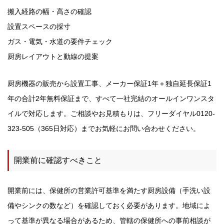
搬入経路の幅・高さの確認
設置スペースの採寸
ガス・電気・水道の要件チェック
厨房レイアウトと動線の提案
厨房機器の販売から設置工事、メーカー保証1年＋独自延長保証1
年の合計2年無料保証まで、すべて一社完結のオールインワンスタ
イルで対応します。ご相談やお見積もりは、フリーダイヤル0120-
323-505（365日対応）までお気軽にお問い合わせください。
開業前に確認すべきこと
開業前には、保健所の営業許可基準を満たす厨房設備（手洗い設
備やシンクの数など）を確認しておく必要があります。地域によ
って基準が異なる場合があるため、管轄の保健所への事前相談が