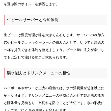
を選ぶ際のポイントを解説します。
生ビールサーバーと冷却体制
生ビールは温度管理が味を大きく左右します。サーバーの冷却方
式やビールジョッキクーラーとの組み合わせで、いつでも適温の
一杯を提供できる体制を整えましょう。ピーク時に注文が集中し
ても安定して注げる能力が求められます。
製氷能力とドリンクメニューの相性
ハイボールやサワーが主力の店舗では、氷の消費量が想像以上に
多くなります。ドリンクメニューの構成に合わせて製氷機の能力
と貯氷量を見積もり、氷切れを防ぐことが大切です。氷の形状に
よって溶けにくさや見栄えも変わります。