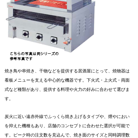
焼き鳥や串焼き、干物などを提供する居酒屋にとって、焼物器は
看板メニューを支える中心的な機器です。下火式・上火式・両面
式など種類があり、提供する料理や火力の好みに合わせて選びま
す。
炭火に近い遠赤外線でふっくら焼き上げるタイプや、煙やにおい
を抑えた機種もあり、店舗のコンセプトに合わせた選択が可能で
す。ピーク時の注文数を見込んで、焼き面のサイズと同時調理数