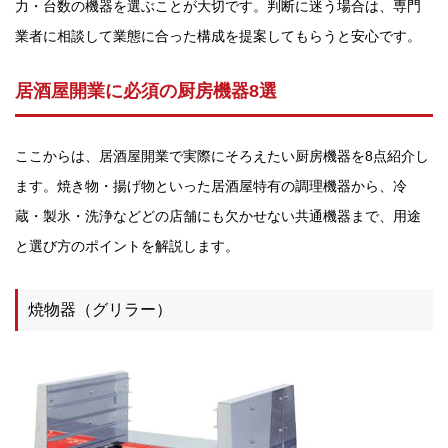
力・台数の機器を選ぶことが大切です。判断に迷う場合は、専門
業者に相談して業態に合った構成を提案してもらうと安心です。
居酒屋開業に必須の厨房機器8選
ここからは、居酒屋開業で実際にそろえたい厨房機器を8点紹介し
ます。焼き物・揚げ物といった居酒屋特有の調理機器から、冷
蔵・製氷・洗浄などどの店舗にも欠かせない共通機器まで、用途
と選び方のポイントを解説します。
焼物器（グリラー）