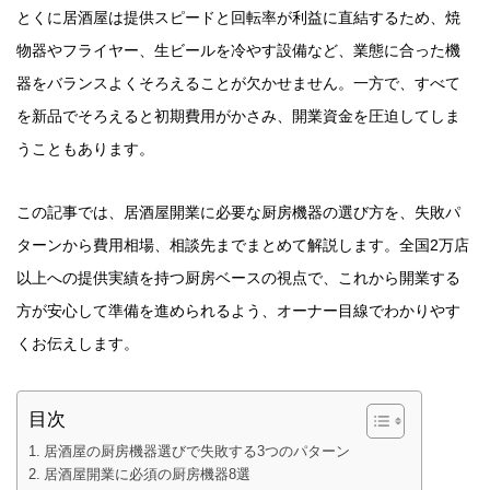
とくに居酒屋は提供スピードと回転率が利益に直結するため、焼
物器やフライヤー、生ビールを冷やす設備など、業態に合った機
器をバランスよくそろえることが欠かせません。一方で、すべて
を新品でそろえると初期費用がかさみ、開業資金を圧迫してしま
うこともあります。
この記事では、居酒屋開業に必要な厨房機器の選び方を、失敗パ
ターンから費用相場、相談先までまとめて解説します。全国2万店
以上への提供実績を持つ厨房ベースの視点で、これから開業する
方が安心して準備を進められるよう、オーナー目線でわかりやす
くお伝えします。
目次
居酒屋の厨房機器選びで失敗する3つのパターン
居酒屋開業に必須の厨房機器8選