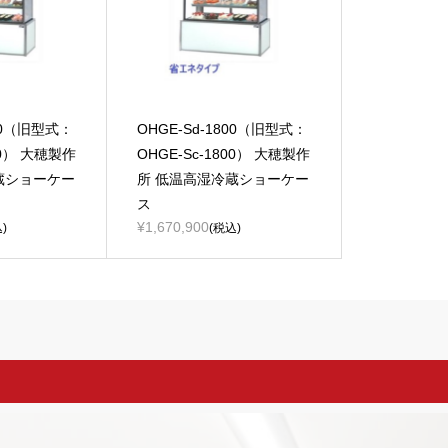
500（旧型式：
OHGE-Sd-1800（旧型式：
00） 大穂製作
OHGE-Sc-1800） 大穂製作
蔵ショーケー
所 低温高湿冷蔵ショーケー
ス
¥1,670,900
)
(税込)