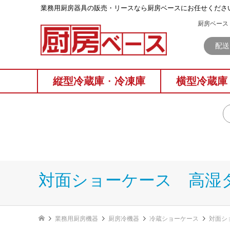
業務⽤厨房器具の販売・リースなら厨房ベースにお任せくださ
厨房ベース 
配送
縦型冷蔵庫
・
冷凍庫
横型冷蔵庫
対面ショーケース 高湿
業務用厨房機器
厨房冷機器
冷蔵ショーケース
対面シ