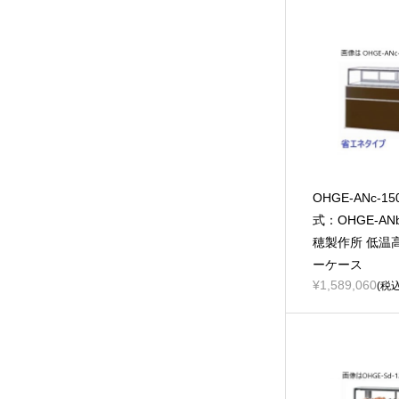
OHGE-ANc-1
式：OHGE-ANb
穂製作所 低温
ーケース
¥1,589,060
(税込