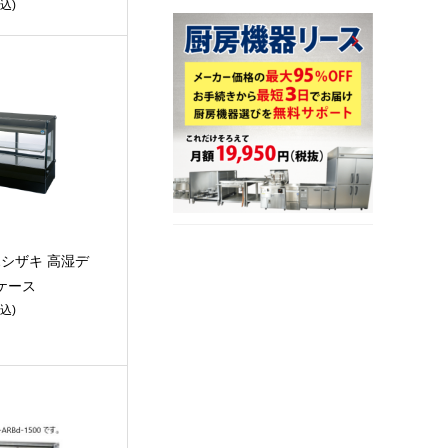
込)
 ホシザキ 高湿デ
ケース
込)