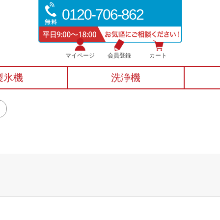
0120-706-862
マイページ
会員登録
カート
製氷機
洗浄機