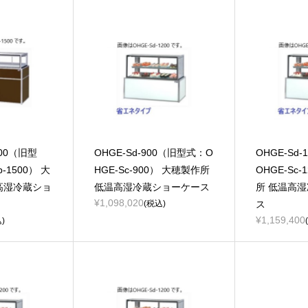
500（旧型
OHGE-Sd-900（旧型式：O
OHGE-Sd
-1500） 大
HGE-Sc-900） 大穂製作所
OHGE-Sc
高湿冷蔵ショ
低温高湿冷蔵ショーケース
所 低温高
¥1,098,020
(税込)
ス
¥1,159,400
)