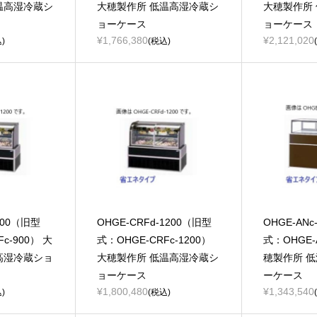
温高湿冷蔵シ
大穂製作所 低温高湿冷蔵シ
大穂製作所
ョーケース
ョーケース
¥1,766,380
¥2,121,020
)
(税込)
900（旧型
OHGE-CRFd-1200（旧型
OHGE-ANc
c-900） 大
式：OHGE-CRFc-1200）
式：OHGE-A
高湿冷蔵ショ
大穂製作所 低温高湿冷蔵シ
穂製作所 
ョーケース
ーケース
¥1,800,480
¥1,343,540
)
(税込)