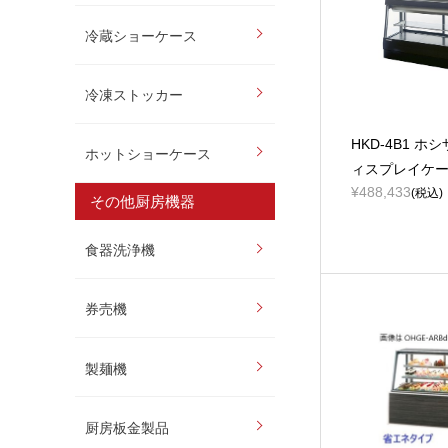
冷蔵ショーケース
冷凍ストッカー
HKD-4B1 ホ
ホットショーケース
ィスプレイケ
¥488,433
(税込)
その他厨房機器
食器洗浄機
券売機
製麺機
厨房板金製品