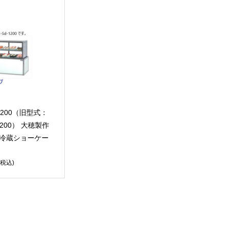
-1200（旧型式：
-1200） 大穂製作
湿冷蔵ショーケー
(税込)