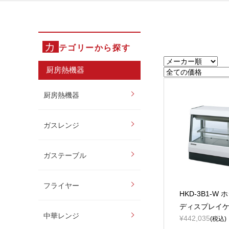
カ
テゴリーから探す
厨房熱機器
厨房熱機器
ガスレンジ
ガステーブル
フライヤー
HKD-3B1-W
ディスプレイ
中華レンジ
¥442,035
(税込)