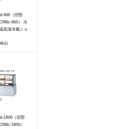
Bd-900（旧型
RBc-900） 大
低温高湿冷蔵ショ
(税込)
d-1800（旧型
RBc-1800）