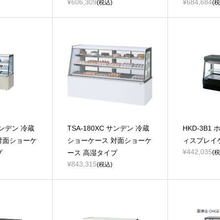
¥606,309
¥684,684
(税込)
(税
 サンデン 冷蔵
TSA-180XC サンデン 冷蔵
HKD-3B1
対面ショーケ
ショーケース 対面ショーケ
ィスプレイ
¥442,035
プ
ース 高湿タイプ
(税
¥843,315
(税込)