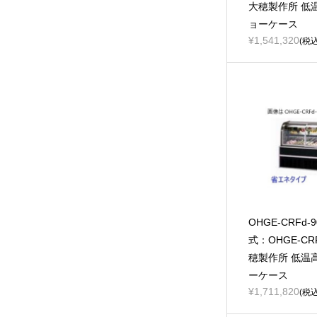
大穂製作所 低
ョーケース
¥1,541,320
(税込
OHGE-CRFd-
式：OHGE-CRF
穂製作所 低温
ーケース
¥1,711,820
(税込