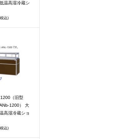
 低温高湿冷蔵シ
(税込)
-1200（旧型
Nb-1200） 大
低温高湿冷蔵ショ
(税込)