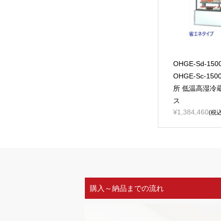
OHGE-Sd-1
OHGE-Sc-15
所 低温高湿冷
ス
¥1,384,460
(税込
購入～納品までの流れ