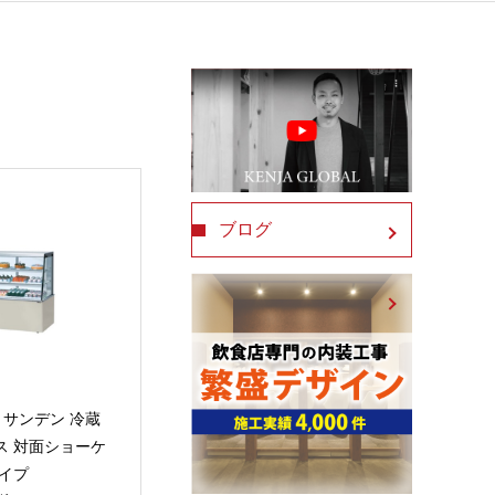
ブログ
XC サンデン 冷蔵
ス 対面ショーケ
タイプ