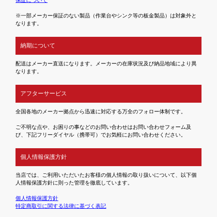
※一部メーカー保証のない製品（作業台やシンク等の板金製品）は対象外と
なります。
納期について
配送はメーカー直送になります。メーカーの在庫状況及び納品地域により異
なります。
アフターサービス
全国各地のメーカー拠点から迅速に対応する万全のフォロー体制です。
ご不明な点や、お困りの事などのお問い合わせはお問い合わせフォーム及
び、下記フリーダイヤル（携帯可）でお気軽にお問い合わせください。
個人情報保護方針
当店では、ご利用いただいたお客様の個人情報の取り扱いについて、以下個
人情報保護方針に則った管理を徹底しています。
個人情報保護方針
特定商取引に関する法律に基づく表記