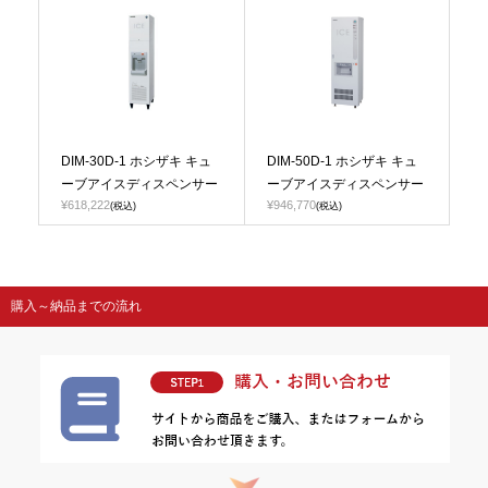
DIM-30D-1 ホシザキ キュ
DIM-50D-1 ホシザキ キュ
ーブアイスディスペンサー
ーブアイスディスペンサー
¥618,222
¥946,770
(税込)
(税込)
購入～納品までの流れ