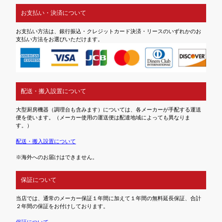
お支払い・決済について
お支払い方法は、銀行振込・クレジットカード決済・リースのいずれかのお
支払い方法をお選びいただけます。
配送・搬入設置について
大型厨房機器（調理台も含みます）については、各メーカーが手配する運送
便を使います。（メーカー使用の運送便は配達地域によっても異なりま
す。）
配送・搬入設置について
※海外へのお届けはできません。
保証について
当店では、通常のメーカー保証１年間に加えて１年間の無料延長保証、合計
２年間の保証をお付けしております。
保証について