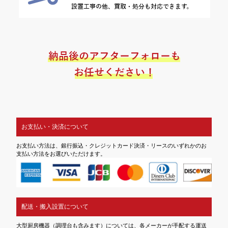
お支払い・決済について
お支払い方法は、銀行振込・クレジットカード決済・リースのいずれかのお
支払い方法をお選びいただけます。
配送・搬入設置について
大型厨房機器（調理台も含みます）については、各メーカーが手配する運送