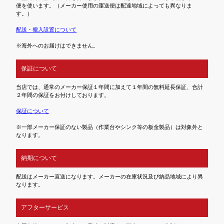
便を使います。（メーカー使用の運送便は配達地域によっても異なりま
す。）
配送・搬入設置について
※海外へのお届けはできません。
保証について
当店では、通常のメーカー保証１年間に加えて１年間の無料延長保証、合計
２年間の保証をお付けしております。
保証について
※一部メーカー保証のない製品（作業台やシンク等の板金製品）は対象外と
なります。
納期について
配送はメーカー直送になります。メーカーの在庫状況及び納品地域により異
なります。
アフターサービス