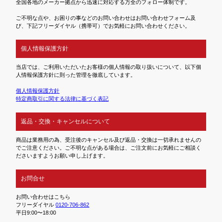
全国各地のメーカー拠点から迅速に対応する万全のフォロー体制です。
ご不明な点や、お困りの事などのお問い合わせはお問い合わせフォーム及
び、下記フリーダイヤル（携帯可）でお気軽にお問い合わせください。
個人情報保護方針
当店では、ご利用いただいたお客様の個人情報の取り扱いについて、以下個
人情報保護方針に則った管理を徹底しています。
個人情報保護方針
特定商取引に関する法律に基づく表記
返品・交換・キャンセルについて
商品は業務用の為、受注後のキャンセル及び返品・交換は一切承れませんの
でご注意ください。ご不明な点がある場合は、ご注文前にお気軽にご相談く
ださいますようお願い申し上げます。
お問合せ
お問い合わせはこちら
フリーダイヤル
0120-706-862
平日9:00〜18:00